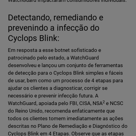
WatchGuard impactaram consumidores individuais.
Detectando, remediando e
prevenindo a infecção do
Cyclops Blink:
Em resposta a esse botnet sofisticado e
patrocinado pelo estado, a WatchGuard
desenvolveu e lançou um conjunto de ferramentas
de detecção para o Cyclops Blink simples e fáceis
de usar, bem como um processo de 4 etapas para
ajudar os clientes a diagnosticar, corrigir se
necessário e prevenir infecção futura. A
2
WatchGuard, apoiada pelo FBI, CISA, NSA
e NCSC
do Reino Unido, recomenda enfaticamente que
todos os clientes tomem imediatamente as ações
descritas no Plano de Remediação e Diagnóstico do
Cyclops Blink em 4 Etapas. Observe que as etapas