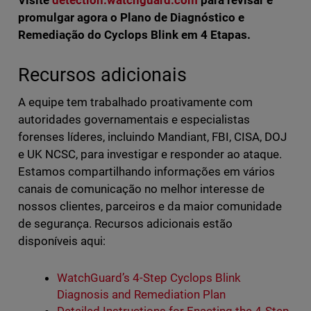
Visite
detection.watchguard.com
para revisar e
promulgar agora o Plano de Diagnóstico e
Remediação do
Cyclops Blink em 4 Etapas.
Recursos adicionais
A equipe tem trabalhado proativamente com
autoridades governamentais e especialistas
forenses líderes, incluindo Mandiant, FBI, CISA, DOJ
e UK NCSC, para investigar e responder ao ataque.
Estamos compartilhando informações em vários
canais de comunicação no melhor interesse de
nossos clientes, parceiros e da maior comunidade
de segurança. Recursos adicionais estão
disponíveis aqui:
WatchGuard’s 4-Step Cyclops Blink
Diagnosis and Remediation Plan