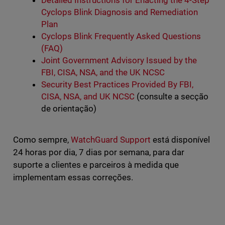
Detailed Instructions for Enacting the 4-Step
Cyclops Blink Diagnosis and Remediation
Plan
Cyclops Blink Frequently Asked Questions
(FAQ)
Joint Government Advisory Issued by the
FBI, CISA, NSA, and the UK NCSC
Security Best Practices Provided By FBI,
CISA, NSA, and UK NCSC
(consulte a secção
de orientação)
Como sempre,
WatchGuard Support
está disponível
24 horas por dia, 7 dias por semana, para dar
suporte a clientes e parceiros à medida que
implementam essas correções.