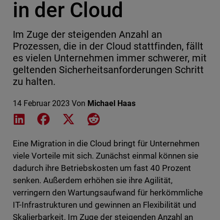
in der Cloud
Im Zuge der steigenden Anzahl an
Prozessen, die in der Cloud stattfinden, fällt
es vielen Unternehmen immer schwerer, mit
geltenden Sicherheitsanforderungen Schritt
zu halten.
14 Februar 2023
Von
Michael Haas
Share on LinkedIn
Share on Facebook
Share on X
Share on Reddit
Eine Migration in die Cloud bringt für Unternehmen
viele Vorteile mit sich. Zunächst einmal können sie
dadurch ihre Betriebskosten um fast 40 Prozent
senken. Außerdem erhöhen sie ihre Agilität,
verringern den Wartungsaufwand für herkömmliche
IT-Infrastrukturen und gewinnen an Flexibilität und
Skalierbarkeit. Im Zuge der steigenden Anzahl an