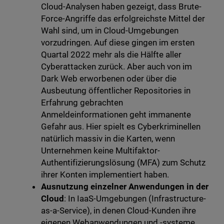
Cloud-Analysen haben gezeigt, dass Brute-
Force-Angriffe das erfolgreichste Mittel der
Wahl sind, um in Cloud-Umgebungen
vorzudringen. Auf diese gingen im ersten
Quartal 2022 mehr als die Hälfte aller
Cyberattacken zurück. Aber auch von im
Dark Web erworbenen oder über die
Ausbeutung öffentlicher Repositories in
Erfahrung gebrachten
Anmeldeinformationen geht immanente
Gefahr aus. Hier spielt es Cyberkriminellen
natürlich massiv in die Karten, wenn
Unternehmen keine Multifaktor-
Authentifizierungslösung (MFA) zum Schutz
ihrer Konten implementiert haben.
Ausnutzung einzelner Anwendungen in der
Cloud
: In IaaS-Umgebungen (Infrastructure-
as-a-Service), in denen Cloud-Kunden ihre
eigenen Webanwendungen und -systeme