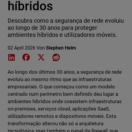
híbridos
Descubra como a segurança de rede evoluiu
ao longo de 30 anos para proteger
ambientes híbridos e utilizadores móveis.
02 April 2026
Von
Stephen Helm
Share on LinkedIn
Share on Facebook
Share on X
Share on Reddit
Ao longo dos últimos 30 anos, a segurança de rede
evoluiu ao mesmo ritmo que as infraestruturas
empresariais. O que começou como um modelo
centrado num perímetro bem definido deu lugar a
ambientes híbridos onde coexistem infraestruturas
on-premises, serviços cloud, aplicações SaaS,
utilizadores remotos e dispositivos móveis. Esta
transformação alterou não só a arquitetura
tecnológica, mas também o papel da firewall, que