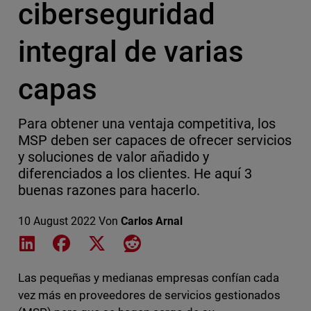
ciberseguridad
integral de varias
capas
Para obtener una ventaja competitiva, los
MSP deben ser capaces de ofrecer servicios
y soluciones de valor añadido y
diferenciados a los clientes. He aquí 3
buenas razones para hacerlo.
10 August 2022
Von
Carlos Arnal
Share on LinkedIn
Share on Facebook
Share on X
Share on Reddit
Las pequeñas y medianas empresas confían cada
vez más en proveedores de servicios gestionados