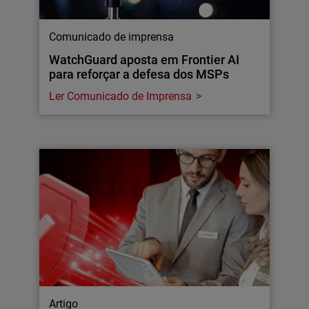
Comunicado de imprensa
WatchGuard aposta em Frontier AI
para reforçar a defesa dos MSPs
Ler Comunicado de Imprensa
Artigo