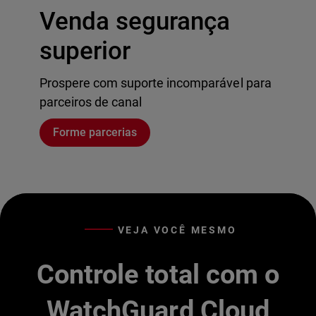
Venda segurança
superior
Prospere com suporte incomparável para
parceiros de canal
Forme parcerias
VEJA VOCÊ MESMO
Controle total com o
WatchGuard Cloud