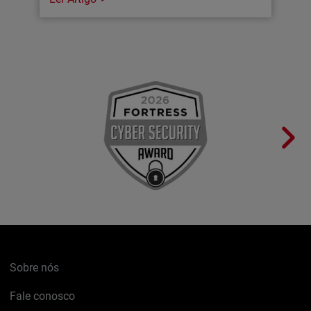
Sobre nós
Fale conosco