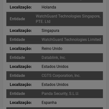
Holanda
WatchGuard Technologies Singapore,
PTE. Ltd
Singapura
WatchGuard Technologies Limited
Reino Unido
Datablink, Inc.
Estados Unidos
CGTS Corporation, Inc.
Estados Unidos
Panda Security, S.L.U.
Espanha