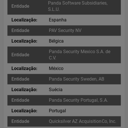
Panda Software Subsidiaries,
S.L.U.
Espanha
PAV Security NV
Bélgica
Panda Security Mexico S.A. de
C.V.
México
Panda Security Sweden, AB
Suécia
Panda Security Portugal, S.A.
Portugal
Quicksilver AZ AcquisitionCo, Inc.