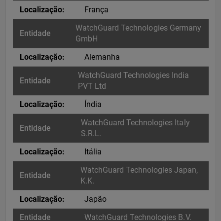
França
WatchGuard Technologies Germany
GmbH
Alemanha
WatchGuard Technologies India
PVT Ltd
Índia
WatchGuard Technologies Italy
S.R.L.
Itália
WatchGuard Technologies Japan,
K.K.
Japão
WatchGuard Technologies B.V.