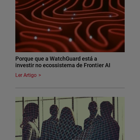
Porque que a WatchGuard está a
investir no ecossistema de Frontier AI
Ler Artigo