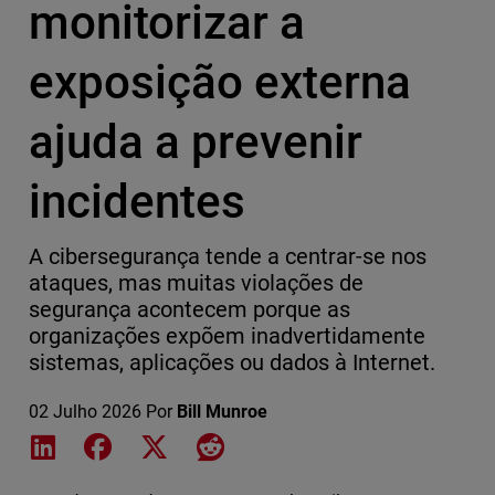
monitorizar a
exposição externa
ajuda a prevenir
incidentes
A cibersegurança tende a centrar-se nos
ataques, mas muitas violações de
segurança acontecem porque as
organizações expõem inadvertidamente
sistemas, aplicações ou dados à Internet.
02 Julho 2026
Por
Bill Munroe
Share on LinkedIn
Share on Facebook
Share on X
Share on Reddit