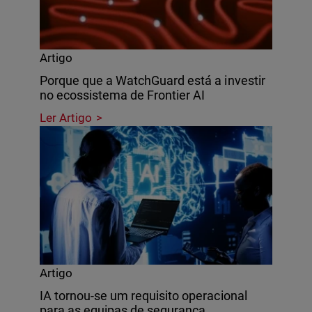
Artigo
Porque que a WatchGuard está a investir
no ecossistema de Frontier AI
Ler Artigo
Artigo
IA tornou-se um requisito operacional
para as equipas de segurança