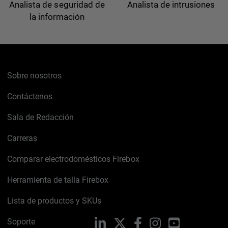
Analista de seguridad de
Analista de intrusiones
la información
Sobre nosotros
Contáctenos
Sala de Redacción
Carreras
Comparar electrodomésticos Firebox
Herramienta de talla Firebox
Lista de productos y SKUs
Soporte
LinkedIn
X
Facebook
Instagram
YouTube