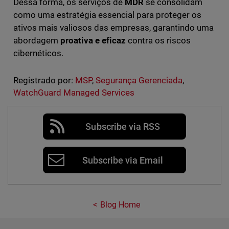
Dessa forma, os serviços de
MDR
se consolidam
como uma estratégia essencial para proteger os
ativos mais valiosos das empresas, garantindo uma
abordagem
proativa e eficaz
contra os riscos
cibernéticos.
Registrado por:
MSP
,
Segurança Gerenciada
,
WatchGuard Managed Services
Subscribe via RSS
Subscribe via Email
Blog Home