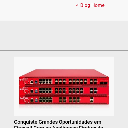
Blog Home
Conquiste Grandes Oportunidades em
Firewall Com os Appliances Firebox de