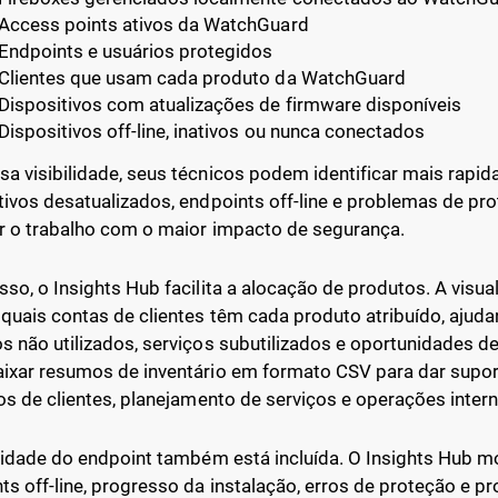
Access points ativos da WatchGuard
Endpoints e usuários protegidos
Clientes que usam cada produto da WatchGuard
Dispositivos com atualizações de firmware disponíveis
Dispositivos off-line, inativos ou nunca conectados
a visibilidade, seus técnicos podem identificar mais rapid
tivos desatualizados, endpoints off-line e problemas de pr
ar o trabalho com o maior impacto de segurança.
sso, o Insights Hub facilita a alocação de produtos. A visu
quais contas de clientes têm cada produto atribuído, ajudan
s não utilizados, serviços subutilizados e oportunidades d
ixar resumos de inventário em formato CSV para dar suport
ios de clientes, planejamento de serviços e operações intern
ilidade do endpoint também está incluída. O Insights Hub m
ts off-line, progresso da instalação, erros de proteção e 