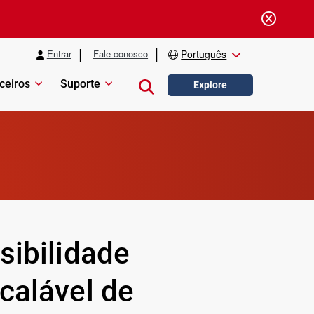
Entrar
Fale conosco
Português
ceiros
Suporte
Close search
Explore
sibilidade
calável de