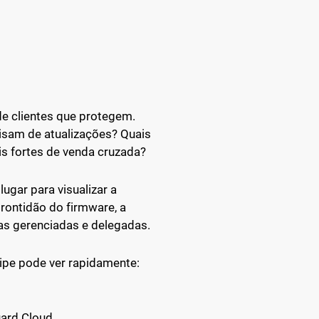
e clientes que protegem.
cisam de atualizações? Quais
s fortes de venda cruzada?
gar para visualizar a
prontidão do firmware, a
as gerenciadas e delegadas.
uipe pode ver rapidamente:
uard Cloud