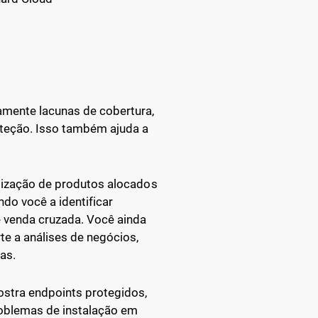
amente lacunas de cobertura,
oteção. Isso também ajuda a
alização de produtos alocados
do você a identificar
e venda cruzada. Você ainda
e a análises de negócios,
as.
ostra endpoints protegidos,
problemas de instalação em