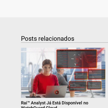
Posts relacionados
Rai™ Analyst Já Está Disponível no
WatchGuard Cloud