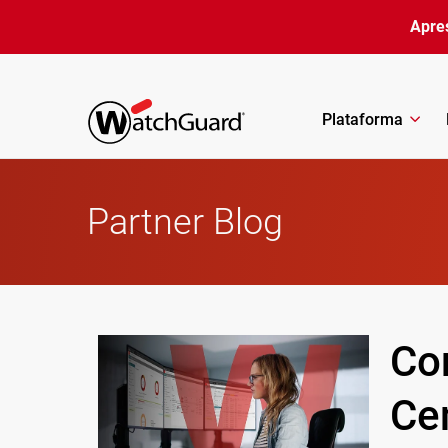
Pular para o conteúdo principal
Apre
Plataforma
Partner Blog
Con
Ce