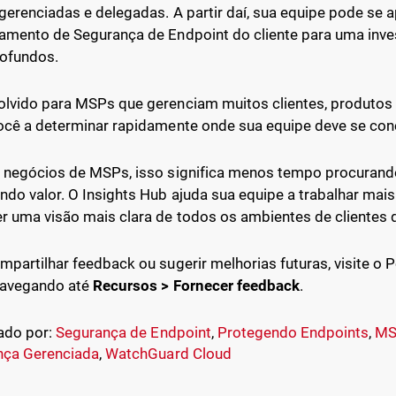
gerenciadas e delegadas. A partir daí, sua equipe pode se 
amento de Segurança de Endpoint do cliente para uma in
ofundos.
lvido para MSPs que gerenciam muitos clientes, produtos e
ocê a determinar rapidamente onde sua equipe deve se conc
 negócios de MSPs, isso significa menos tempo procuran
ndo valor. O Insights Hub ajuda sua equipe a trabalhar mai
r uma visão mais clara de todos os ambientes de clientes 
mpartilhar feedback ou sugerir melhorias futuras, visite o 
navegando até
Recursos > Fornecer feedback
.
ado por:
Segurança de Endpoint
,
Protegendo Endpoints
,
MS
nça Gerenciada
,
WatchGuard Cloud