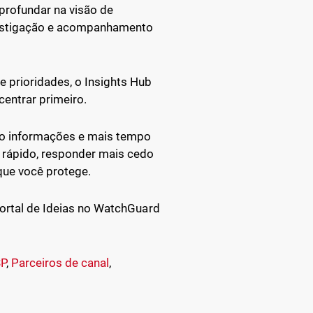
aprofundar na visão de
vestigação e acompanhamento
 prioridades, o Insights Hub
entrar primeiro.
do informações e mais tempo
s rápido, responder mais cedo
que você protege.
Portal de Ideias no WatchGuard
P
,
Parceiros de canal
,