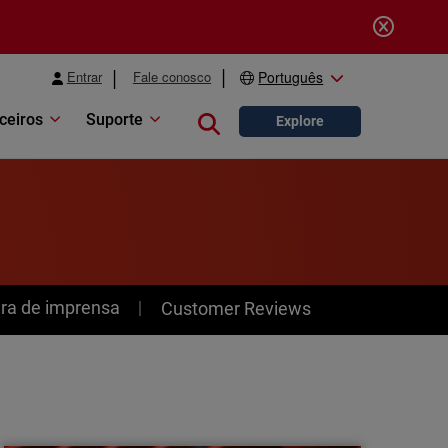
Entrar
Fale conosco
Português
ceiros
Suporte
Close search
Explore
ra de imprensa
Customer Reviews