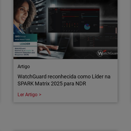
identificá-la antes que se
e redes vizinhas.
Artigo
WatchGuard reconhecida como Líder na
SPARK Matrix 2025 para NDR
Ler Artigo
Artigo
WatchGuard reconhecida como Líder na
SPARK Matrix 2025 para NDR