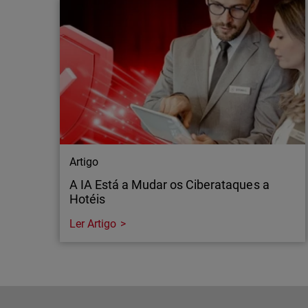
Artigo
A IA Está a Mudar os Ciberataques a
Hotéis
Ler Artigo
Artigo
A IA Está a Mudar os Ciberataques a
Hotéis