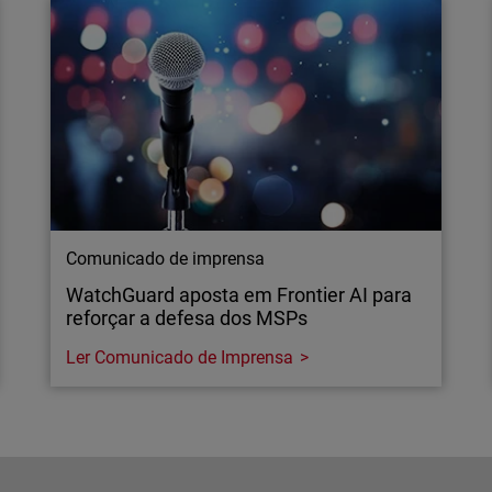
Comunicado de imprensa
WatchGuard aposta em Frontier AI para
reforçar a defesa dos MSPs
Ler Comunicado de Imprensa
Comunicado de imprensa
WatchGuard aposta em Frontier AI para
reforçar a defesa dos MSPs