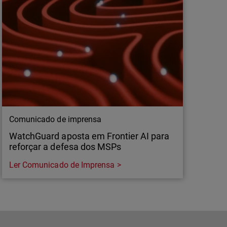
Comunicado de imprensa
WatchGuard aposta em Frontier AI para
reforçar a defesa dos MSPs
Ler Comunicado de Imprensa
Comunicado de imprensa
WatchGuard aposta em Frontier AI para
reforçar a defesa dos MSPs