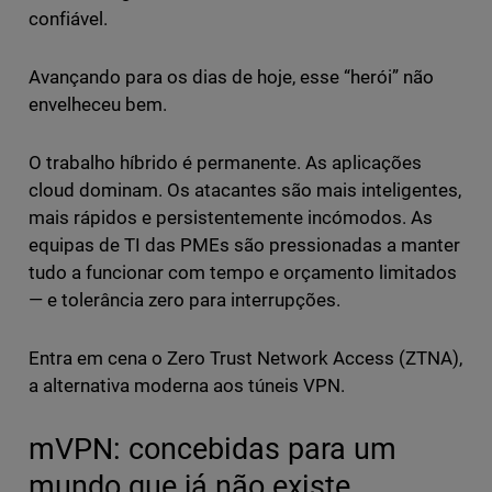
confiável.
Avançando para os dias de hoje, esse “herói” não
envelheceu bem.
O trabalho híbrido é permanente. As aplicações
cloud dominam. Os atacantes são mais inteligentes,
mais rápidos e persistentemente incómodos. As
equipas de TI das PMEs são pressionadas a manter
tudo a funcionar com tempo e orçamento limitados
— e tolerância zero para interrupções.
Entra em cena o Zero Trust Network Access (ZTNA),
a alternativa moderna aos túneis VPN.
mVPN: concebidas para um
mundo que já não existe