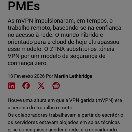
PMEs
As mVPN impulsionaram, em tempos, o
trabalho remoto, baseando-se na confiança
no acesso à rede. O mundo híbrido e
orientado para a cloud de hoje ultrapassou
esse modelo. O ZTNA substitui os túneis
VPN por um modelo de segurança de
confiança zero.
18 Fevereiro 2026
Por
Martin Lethbridge
Share on LinkedIn
Share on Facebook
Share on X
Share on Reddit
Houve uma altura em que a VPN gerida (mVPN) era
a heroína do trabalho remoto.
Os colaboradores trabalhavam a partir do escritório,
os servidores estavam alojados em salas técnicas
e, se conseguisse aceder à rede, era considerado