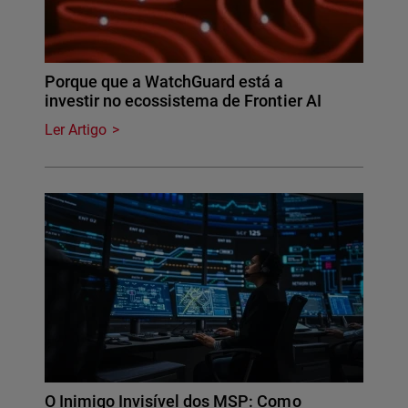
Porque que a WatchGuard está a
investir no ecossistema de Frontier AI
Ler Artigo
O Inimigo Invisível dos MSP: Como