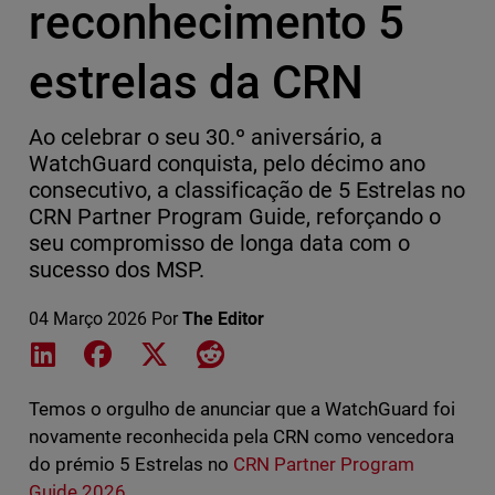
reconhecimento 5
estrelas da CRN
Ao celebrar o seu 30.º aniversário, a
WatchGuard conquista, pelo décimo ano
consecutivo, a classificação de 5 Estrelas no
CRN Partner Program Guide, reforçando o
seu compromisso de longa data com o
sucesso dos MSP.
04 Março 2026
Por
The Editor
Share on LinkedIn
Share on Facebook
Share on X
Share on Reddit
Temos o orgulho de anunciar que a WatchGuard foi
novamente reconhecida pela CRN como vencedora
do prémio 5 Estrelas no
CRN Partner Program
Guide 2026
.