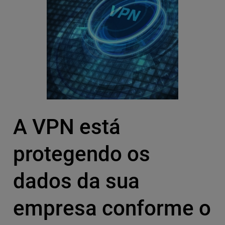
A VPN está
protegendo os
dados da sua
empresa conforme o