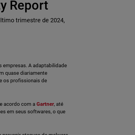
ty Report
ltimo trimestre de 2024,
s empresas. A adaptabilidade
am quase diariamente
 os profissionais de
De acordo com a
Gartner
, até
es em seus softwares, o que