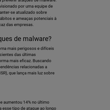
 prevenir ataques de malware.
visionado por uma equipe de
anter-se atualizado sobre
ábitos e ameaças potenciais à
caz das empresas.
aques de malware?
rna mais perigosos e difíceis
 cientes das últimas
forma mais eficaz. Buscando
endências relacionadas a
ISR), que lança mais luz sobre
de aumentou 14% no último
 esse tipo de ataque ao longo