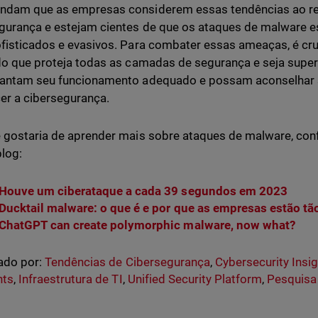
ndam que as empresas considerem essas tendências ao re
gurança e estejam cientes de que os ataques de malware e
fisticados e evasivos. Para combater essas ameaças, é cru
do que proteja todas as camadas de segurança e seja super
rantam seu funcionamento adequado e possam aconselhar
cer a cibersegurança.
 gostaria de aprender mais sobre ataques de malware, con
log:
Houve um ciberataque a cada 39 segundos em 2023
Ducktail malware: o que é e por que as empresas estão t
ChatGPT can create polymorphic malware, now what?
ado por:
Tendências de Cibersegurança
,
Cybersecurity Insi
nts
,
Infraestrutura de TI
,
Unified Security Platform
,
Pesquisa