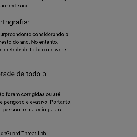
are este ano.
ptografia:
 surpreendente considerando a
esto do ano. No entanto,
se metade de todo o malware
tade de todo o
o foram corrigidas ou até
 perigoso e evasivo. Portanto,
ataque com o maior impacto
tchGuard Threat Lab