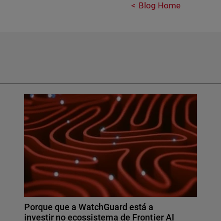
Blog Home
Porque que a WatchGuard está a
investir no ecossistema de Frontier AI