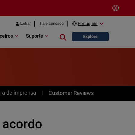
Entrar
Fale conosco
Português
ceiros
Suporte
Close search
Explore
ra de imprensa
Customer Reviews
 acordo