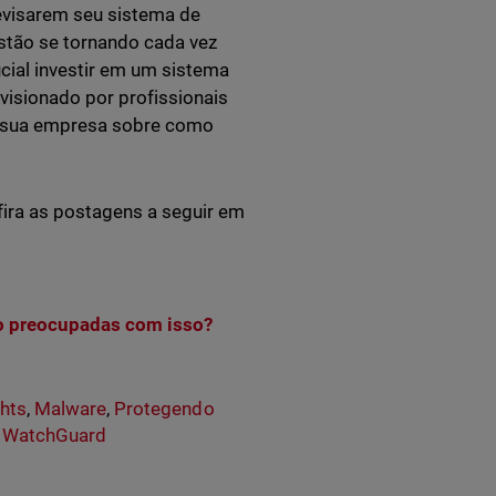
visarem seu sistema de
stão se tornando cada vez
cial investir em um sistema
visionado por profissionais
 sua empresa sobre como
fira as postagens a seguir em
ão preocupadas com isso?
ghts
,
Malware
,
Protegendo
 WatchGuard