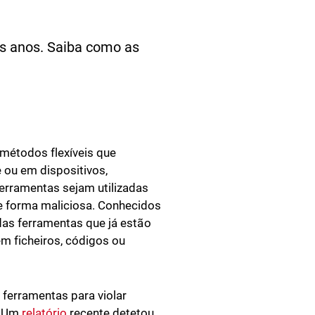
 anos. Saiba como as
métodos flexíveis que
ou em dispositivos,
ferramentas sejam utilizadas
de forma maliciosa. Conhecidos
 das ferramentas que já estão
em ficheiros, códigos ou
 ferramentas para violar
. Um
relatório
recente detetou