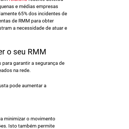
equenas e médias empresas
damente 65% dos incidentes de
mentas de RMM para obter
stram a necessidade de atuar e
ger o seu RMM
 para garantir a segurança de
eados na rede.
usta pode aumentar a
ara minimizar o movimento
ações. Isto também permite