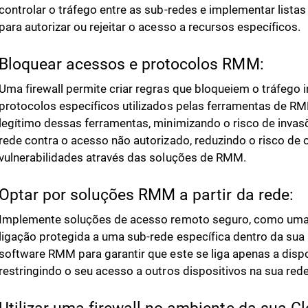
controlar o tráfego entre as sub-redes e implementar lista
para autorizar ou rejeitar o acesso a recursos específicos.
Bloquear acessos e protocolos RMM:
Uma firewall permite criar regras que bloqueiem o tráfego 
protocolos específicos utilizados pelas ferramentas de RM
legítimo dessas ferramentas, minimizando o risco de invas
rede contra o acesso não autorizado, reduzindo o risco de
vulnerabilidades através das soluções de RMM.
Optar por soluções RMM a partir da rede:
Implemente soluções de acesso remoto seguro, como uma
ligação protegida a uma sub-rede específica dentro da sua 
software RMM para garantir que este se liga apenas a disp
restringindo o seu acesso a outros dispositivos na sua rede