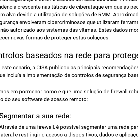
dência crescente nas táticas de ciberataque em que as p
m alvo devido à utilização de soluções de RMM. Aproxima
gurança envolveram cibercriminosos que utilizaram ferra
não autorizado aos sistemas das vítimas. Estes dados mo
ecer novas formas de proteger estas soluções.
ntrolos baseados na rede para prote
 este cenário, a CISA publicou as principais recomendações
e incluía a implementação de controlos de segurança bas
mos em pormenor como é que uma solução de firewall rob
o do seu software de acesso remoto:
Segmentar a sua rede:
Através de uma firewall, é possível segmentar uma rede p
lateral e restringir o acesso a dispositivos, dados e aplic