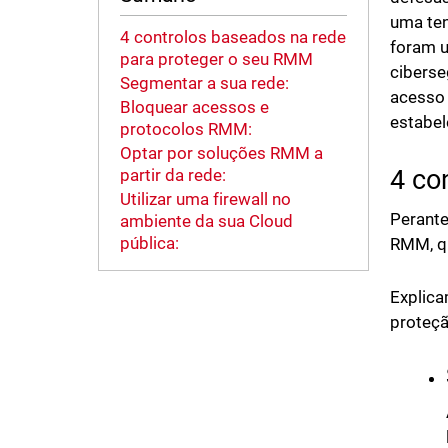
uma ten
4 controlos baseados na rede
foram u
para proteger o seu RMM
ciberse
Segmentar a sua rede:
acesso 
Bloquear acessos e
estabel
protocolos RMM:
Optar por soluções RMM a
4 co
partir da rede:
Utilizar uma firewall no
Perante
ambiente da sua Cloud
pública:
RMM, qu
Explica
proteçã