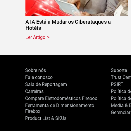
A IA Está a Mudar os Ciberataques a
Hotéis
Ler Artigo
Sobre nós
Suporte
Fale conosco
Trust Cen
Sala de Reportagem
PSIRT
Carreiras
Política 
Compare Eletrodomésticos Firebox
Política 
Ferramenta de Dimensionamento
Media & B
Firebox
Gerenciar
Product List & SKUs