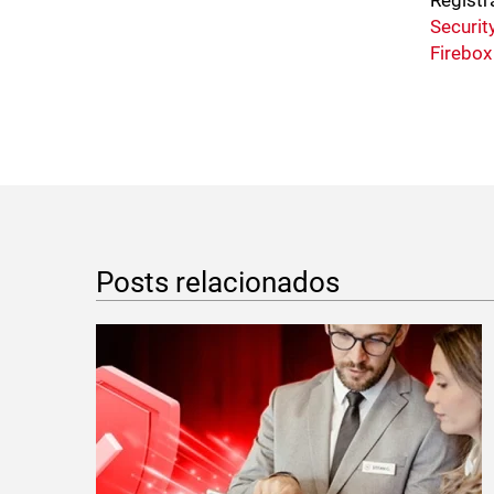
Registr
Securit
Firebox
Posts relacionados