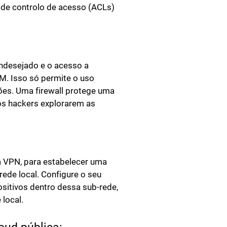
s de controlo de acesso (ACLs)
indesejado e o acesso a
M. Isso só permite o uso
ões. Uma firewall protege uma
 os hackers explorarem as
 VPN, para estabelecer uma
rede local. Configure o seu
ositivos dentro dessa sub-rede,
 local.