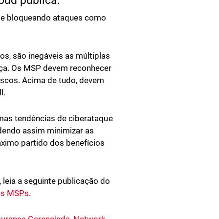
loud pública:
ndo e bloqueando ataques como
s, são inegáveis as múltiplas
nça. Os MSP devem reconhecer
iscos. Acima de tudo, devem
l.
imas tendências de ciberataque
dendo assim minimizar as
ximo partido dos benefícios
leia a seguinte publicação do
 os MSPs
.