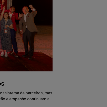
os
ossistema de parceiros, mas
ção e empenho continuam a