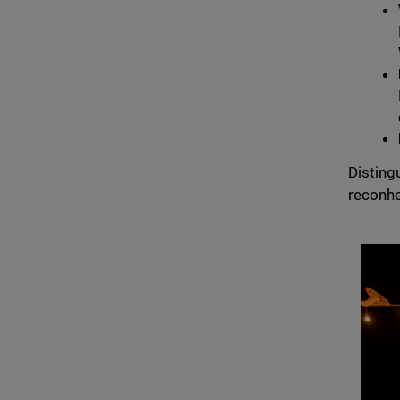
Disting
reconhe