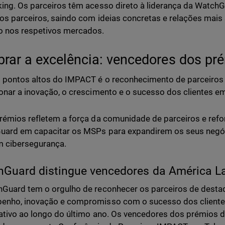
ing. Os parceiros têm acesso direto à liderança da WatchGu
ros parceiros, saindo com ideias concretas e relações mais
o nos respetivos mercados.
brar a excelência: vencedores dos pr
pontos altos do IMPACT é o reconhecimento de parceiros 
onar a inovação, o crescimento e o sucesso dos clientes e
rémios refletem a força da comunidade de parceiros e re
ard em capacitar os MSPs para expandirem os seus negóc
m cibersegurança.
Guard distingue vencedores da América L
Guard tem o orgulho de reconhecer os parceiros de destaq
enho, inovação e compromisso com o sucesso dos cliente
cativo ao longo do último ano. Os vencedores dos prémios 