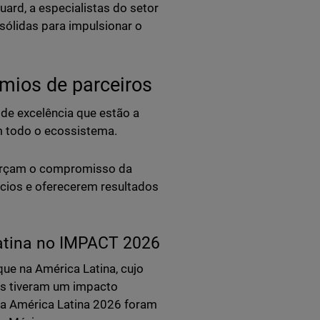
ard, a especialistas do setor
 sólidas para impulsionar o
émios de parceiros
de excelência que estão a
m todo o ecossistema.
forçam o compromisso da
ios e oferecerem resultados
atina no IMPACT 2026
ue na América Latina, cujo
s tiveram um impacto
da América Latina 2026 foram