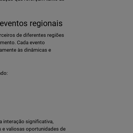
eventos regionais
ceiros de diferentes regiões
cimento. Cada evento
eamente às dinâmicas e
ndo:
nteração significativa,
 e valiosas oportunidades de