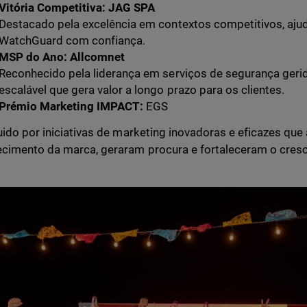
Vitória Competitiva:
JAG SPA
Destacado pela excelência em contextos competitivos, ajud
WatchGuard com confiança.
MSP do Ano:
Allcomnet
Reconhecido pela liderança em serviços de segurança geri
escalável que gera valor a longo prazo para os clientes.
Prémio Marketing IMPACT:
EGS
uido por iniciativas de marketing inovadoras e eficazes qu
cimento da marca, geraram procura e fortaleceram o cresc