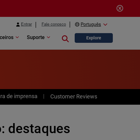
Entrar
Fale conosco
Português
ceiros
Suporte
Close search
Explore
ra de imprensa
Customer Reviews
o: destaques