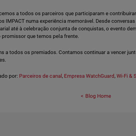
emos a todos os parceiros que participaram e contribuíra
ros IMPACT numa experiência memorável. Desde conversas 
rial até à celebração conjunta de conquistas, o evento de
o promissor que temos pela frente.
s a todos os premiados. Contamos continuar a vencer jun
es.
ado por:
Parceiros de canal
,
Empresa WatchGuard
,
Wi-Fi &
Blog Home