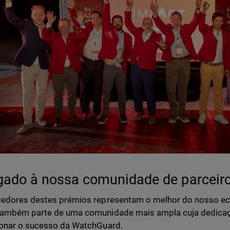
gado à nossa comunidade de parceir
edores destes prémios representam o melhor do nosso ec
também parte de uma comunidade mais ampla cuja dedica
onar o sucesso da WatchGuard.