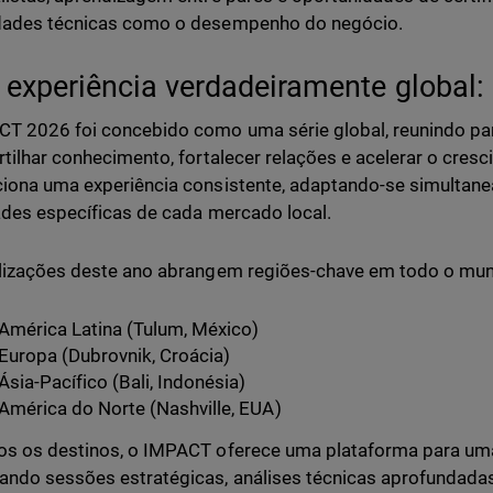
dades técnicas como o desempenho do negócio.
experiência verdadeiramente global: 
T 2026 foi concebido como uma série global, reunindo par
rtilhar conhecimento, fortalecer relações e acelerar o cres
iona uma experiência consistente, adaptando-se simultan
ades específicas de cada mercado local.
lizações deste ano abrangem regiões-chave em todo o mu
América Latina (Tulum, México)
Europa (Dubrovnik, Croácia)
Ásia-Pacífico (Bali, Indonésia)
América do Norte (Nashville, EUA)
s os destinos, o IMPACT oferece uma plataforma para uma i
ndo sessões estratégicas, análises técnicas aprofundadas