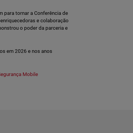
m para tornar a Conferência de
enriquecedoras e colaboração
monstrou o poder da parceria e
tos em 2026 e nos anos
 Segurança Mobile