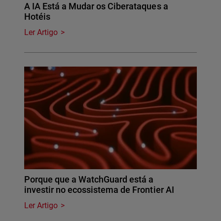
A IA Está a Mudar os Ciberataques a
Hotéis
Ler Artigo
Porque que a WatchGuard está a
investir no ecossistema de Frontier AI
Ler Artigo