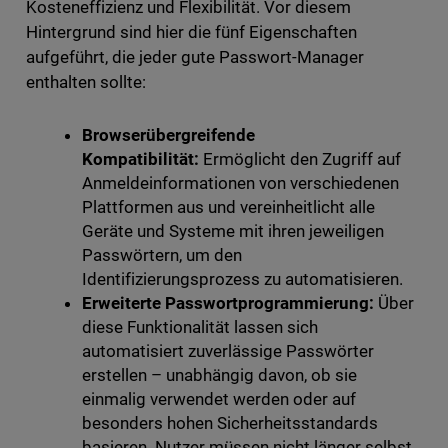
Kosteneffizienz und Flexibilität. Vor diesem
Hintergrund sind hier die fünf Eigenschaften
aufgeführt, die jeder gute Passwort-Manager
enthalten sollte:
Browserübergreifende
Kompatibilität:
Ermöglicht den Zugriff auf
Anmeldeinformationen von verschiedenen
Plattformen aus und vereinheitlicht alle
Geräte und Systeme mit ihren jeweiligen
Passwörtern, um den
Identifizierungsprozess zu automatisieren.
Erweiterte Passwortprogrammierung:
Über
diese Funktionalität lassen sich
automatisiert zuverlässige Passwörter
erstellen – unabhängig davon, ob sie
einmalig verwendet werden oder auf
besonders hohen Sicherheitsstandards
basieren. Nutzer müssen nicht länger selbst