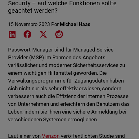
Security – auf welche Funktionen sollte
geachtet werden?
15 Novembro 2023
Por
Michael Haas
Share on LinkedIn
Share on Facebook
Share on X
Share on Reddit
Passwort-Manager sind für Managed Service
Provider (MSP) im Rahmen des Angebots
verlässlicher und moderner Sicherheitsservices zu
einem wichtigen Hilfsmittel geworden. Die
Verwaltungsprogramme für Zugangsdaten haben
sich nicht nur als sehr effektiv erwiesen, sondern
verbessern auch die Effizienz der internen Prozesse
von Unternehmen und erleichtern den Benutzern das
Leben, indem sie ihnen eine sichere Anmeldung bei
verschiedenen Systemen ermöglichen.
Laut einer von
Verizon
veröffentlichten Studie sind