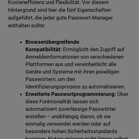
Kosteneffizienz und Flexibilität. Vor diesem
Hintergrund sind hier die fünf Eigenschaften
aufgeführt, die jeder gute Passwort-Manager
enthalten sollte:
Browserübergreifende
Kompatibilität:
Ermöglicht den Zugriff auf
Anmeldeinformationen von verschiedenen
Plattformen aus und vereinheitlicht alle
Geräte und Systeme mit ihren jeweiligen
Passwörtern, um den
Identifizierungsprozess zu automatisieren.
Erweiterte Passwortprogrammierung:
Über
diese Funktionalität lassen sich
automatisiert zuverlässige Passwörter
erstellen – unabhängig davon, ob sie
einmalig verwendet werden oder auf
besonders hohen Sicherheitsstandards
basieren. Nutzer müssen nicht länger selbst