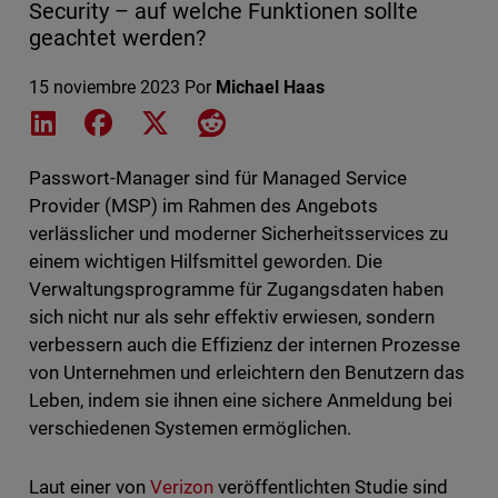
Security – auf welche Funktionen sollte
geachtet werden?
15 noviembre 2023
Por
Michael Haas
Share on LinkedIn
Share on Facebook
Share on X
Share on Reddit
Passwort-Manager sind für Managed Service
Provider (MSP) im Rahmen des Angebots
verlässlicher und moderner Sicherheitsservices zu
einem wichtigen Hilfsmittel geworden. Die
Verwaltungsprogramme für Zugangsdaten haben
sich nicht nur als sehr effektiv erwiesen, sondern
verbessern auch die Effizienz der internen Prozesse
von Unternehmen und erleichtern den Benutzern das
Leben, indem sie ihnen eine sichere Anmeldung bei
verschiedenen Systemen ermöglichen.
Laut einer von
Verizon
veröffentlichten Studie sind