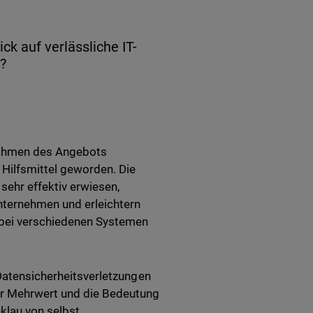
ck auf verlässliche IT-
?
Rahmen des Angebots
 Hilfsmittel geworden. Die
ehr effektiv erwiesen,
nternehmen und erleichtern
 bei verschiedenen Systemen
Datensicherheitsverletzungen
der Mehrwert und die Bedeutung
lau von selbst.