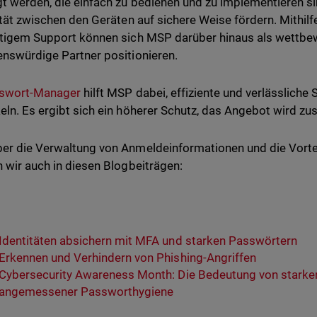
t werden, die einfach zu bedienen und zu implementieren sin
lität zwischen den Geräten auf sichere Weise fördern. Mithil
stigem Support können sich MSP darüber hinaus als wettbew
enswürdige Partner positionieren.
swort-Manager
hilft MSP dabei, effiziente und verlässliche
eln. Es ergibt sich ein höherer Schutz, das Angebot wird zu
er die Verwaltung von Anmeldeinformationen und die Vorte
n wir auch in diesen Blogbeiträgen:
Identitäten absichern mit MFA und starken Passwörtern
Erkennen und Verhindern von Phishing-Angriffen
Cybersecurity Awareness Month: Die Bedeutung von stark
angemessener Passworthygiene