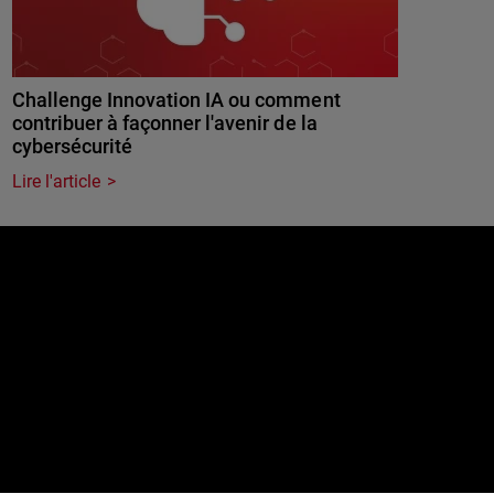
Challenge Innovation IA ou comment
contribuer à façonner l'avenir de la
cybersécurité
Lire l'article
e