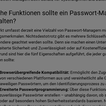
he Funktionen sollte ein Passwort-M
alten?
kt umfasst derzeit eine Vielzahl von Passwort-Managern mi
gsmerkmalen. Nichtsdestotrotz gibt es mehrere Schlüsselfu
ndere geachtet werden sollte. Denn sie machen einen Unte
eiterte Sicherheit und Zuverlässigkeit oder auf Kosteneffizie
rund sind hier die fünf Eigenschaften aufgeführt, die jeder
n sollte:
Browserübergreifende Kompatibilität:
Ermöglicht den Zug
von verschiedenen Plattformen aus und vereinheitlicht alle
jeweiligen Passwörtern, um den Identifizierungsprozess zu 
Erweiterte Passwortprogrammierung:
Über diese Funktiona
zuverlässige Passwörter erstellen – unabhängig davon, ob 
oder auf besonders hohen Sicherheitsstandards basieren. N