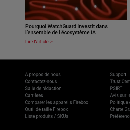
Pourquoi WatchGuard investit dans
l’ensemble de l’écosystème IA
Lire l'article
À propos de nous
Support
Contactez-nous
Trust Cen
Salle de rédaction
PSIRT
Carrières
Avis sur l
Comparer les appareils Firebox
Politique 
Outil de taille Firebox
Charte G
Liste produits / SKUs
Préférenc