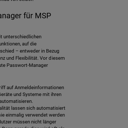
anager für MSP
t unterschiedlichen
nktionen, auf die
rschied – entweder in Bezug
nz und Flexibilität. Vor diesem
 gute Passwort-Manager
riff auf Anmeldeinformationen
 Geräte und Systeme mit ihren
automatisieren.
lität lassen sich automatisiert
sie einmalig verwendet werden
utzer müssen nicht länger