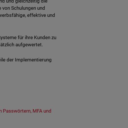
d und gleichzeitig die
fe von Schulungen und
erbsfähige, effektive und
 Systeme für ihre Kunden zu
sätzlich aufgewertet.
ile der Implementierung
en Passwörtern, MFA und