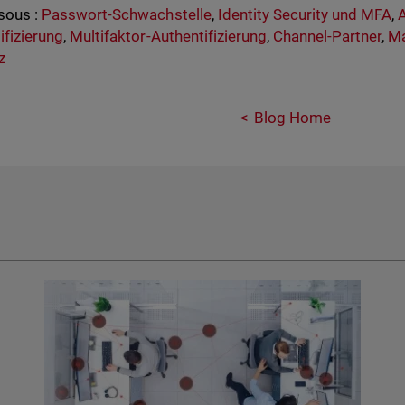
sous :
Passwort-Schwachstelle
,
Identity Security und MFA
,
A
ifizierung
,
Multifaktor-Authentifizierung
,
Channel-Partner
,
Ma
z
Blog Home