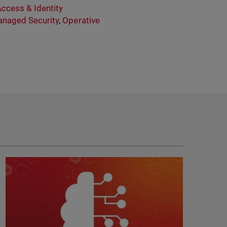
ccess & Identity
naged Security
,
Operative