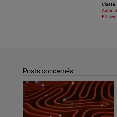
Classé 
Authent
Effizien
Posts concernés