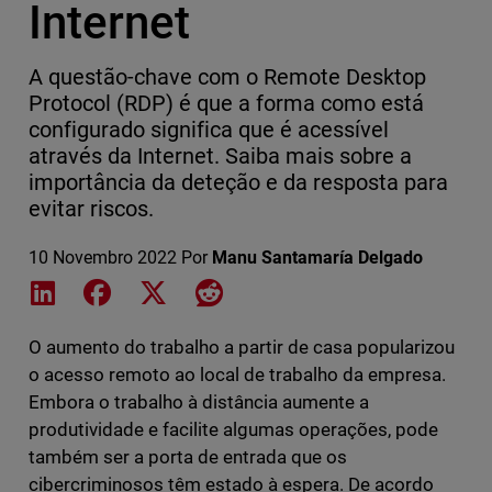
Internet
A questão-chave com o Remote Desktop
Protocol (RDP) é que a forma como está
configurado significa que é acessível
através da Internet. Saiba mais sobre a
importância da deteção e da resposta para
evitar riscos.
10 Novembro 2022
Por
Manu Santamaría Delgado
Share on LinkedIn
Share on Facebook
Share on X
Share on Reddit
O aumento do trabalho a partir de casa popularizou
o acesso remoto ao local de trabalho da empresa.
Embora o trabalho à distância aumente a
produtividade e facilite algumas operações, pode
também ser a porta de entrada que os
cibercriminosos têm estado à espera. De acordo