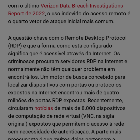
com o último
Verizon Data Breach Investigations
Report de 2022
, o uso indevido do acesso remoto é
o quarto vetor de ataque inicial mais comum.
A questão-chave com o Remote Desktop Protocol
(RDP) é que a forma como está configurado
significa que é acessível através da Internet. Os
criminosos procuram servidores RDP na Internet e
normalmente não têm qualquer problema em
encontrá-los. Um motor de busca concebido para
localizar dispositivos com portas ou protocolos
expostos na Internet encontrou mais de quatro
milhões de portas RDP expostas. Recentemente,
circularam
notícias
de mais de 8.000 dispositivos
de computação de rede virtual (VNC, na sigla
original) expostos que permitem o acesso à rede
sem necessidade de autenticação. A parte mais
preocupante é que muitos deles pertencem a