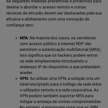
As seguintes medidas preventivas e proactivas para
detetar e abordar o acesso remoto e outras
técnicas de intrusão devem ser destacadas pela sua
eficácia e alinhamento com uma conceção de
confiança zero:
MFA
: Na maioria dos casos, os servidores
com acesso público à Internet RDP não
permitem a autenticação multifatorial (MFA).
Isto significa que os hackers podem entrar
na rede simplesmente introduzindo o
endereço IP do dispositivo a que pretendem
aceder.
VPN
: Ao utilizar uma VPN, a solução cria um
túnel encriptado para o tráfego de rede entre
o utilizador remoto e a rede corporativa. As
VPN podem também suportar MFA para
mitigar a ameaça de contas comprometidas.
No entanto, é importante notar que as VPN