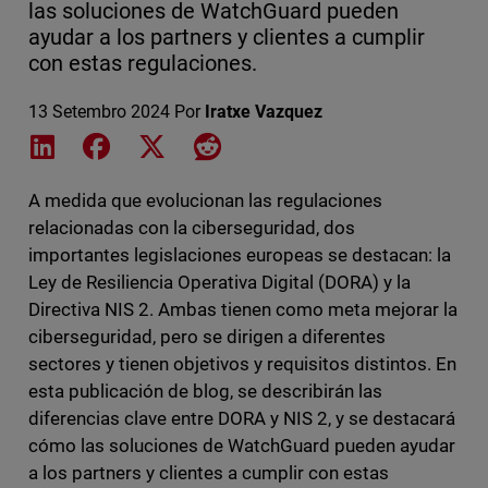
las soluciones de WatchGuard pueden
ayudar a los partners y clientes a cumplir
con estas regulaciones.
13 Setembro 2024
Por
Iratxe Vazquez
Share on LinkedIn
Share on Facebook
Share on X
Share on Reddit
A medida que evolucionan las regulaciones
relacionadas con la ciberseguridad, dos
importantes legislaciones europeas se destacan: la
Ley de Resiliencia Operativa Digital (DORA) y la
Directiva NIS 2. Ambas tienen como meta mejorar la
ciberseguridad, pero se dirigen a diferentes
sectores y tienen objetivos y requisitos distintos. En
esta publicación de blog, se describirán las
diferencias clave entre DORA y NIS 2, y se destacará
cómo las soluciones de WatchGuard pueden ayudar
a los partners y clientes a cumplir con estas