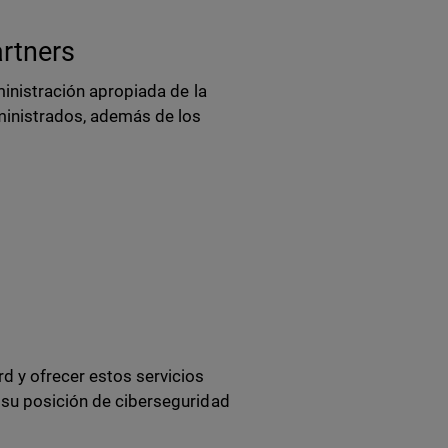
artners
ministración apropiada de la
dministrados, además de los
d y ofrecer estos servicios
 su posición de ciberseguridad