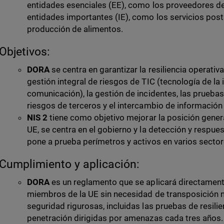
entidades esenciales (EE), como los proveedores de 
entidades importantes (IE), como los servicios pos
producción de alimentos.
Objetivos:
DORA
se centra en garantizar la resiliencia operativa
gestión integral de riesgos de TIC (tecnología de la 
comunicación), la gestión de incidentes, las pruebas 
riesgos de terceros y el intercambio de información 
NIS 2
tiene como objetivo mejorar la posición gener
UE, se centra en el gobierno y la detección y respues
pone a prueba perímetros y activos en varios sectore
Cumplimiento y aplicación:
DORA
es un reglamento que se aplicará directament
miembros de la UE sin necesidad de transposición n
seguridad rigurosas, incluidas las pruebas de resili
penetración dirigidas por amenazas cada tres años.