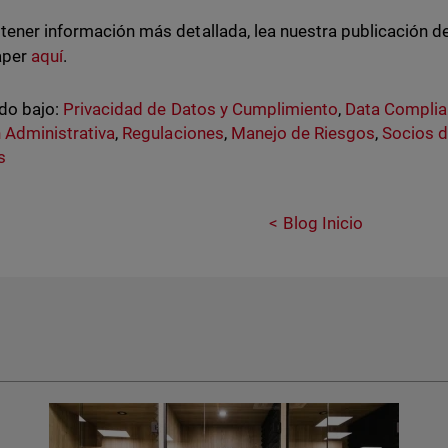
tener información más detallada, lea nuestra publicación d
aper
aquí
.
do bajo:
Privacidad de Datos y Cumplimiento
,
Data Compli
 Administrativa
,
Regulaciones
,
Manejo de Riesgos
,
Socios d
s
Blog Inicio