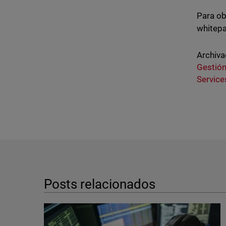
Para ob
whitep
Archiva
Gestión
Service
Posts relacionados