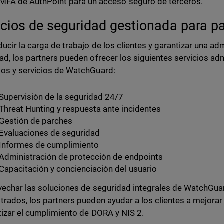
MFA de AuthPoint para un acceso seguro de terceros.
icios de seguridad gestionada para p
ducir la carga de trabajo de los clientes y garantizar una ad
ad, los partners pueden ofrecer los siguientes servicios a
os y servicios de WatchGuard:
Supervisión de la seguridad 24/7
Threat Hunting y respuesta ante incidentes
Gestión de parches
Evaluaciones de seguridad
Informes de cumplimiento
Administración de protección de endpoints
Capacitación y concienciación del usuario
vechar las soluciones de seguridad integrales de WatchGuar
trados, los partners pueden ayudar a los clientes a mejorar
tizar el cumplimiento de DORA y NIS 2.