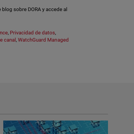
e blog sobre DORA y accede al
ance
,
Privacidad de datos
,
e canal
,
WatchGuard Managed