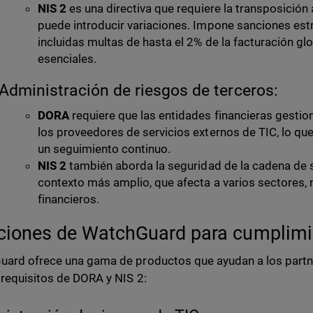
NIS 2
es una directiva que requiere la transposición 
puede introducir variaciones. Impone sanciones est
incluidas multas de hasta el 2% de la facturación gl
esenciales.
Administración de riesgos de terceros:
DORA
requiere que las entidades financieras gestio
los proveedores de servicios externos de TIC, lo que
un seguimiento continuo.
NIS 2
también aborda la seguridad de la cadena de s
contexto más amplio, que afecta a varios sectores, 
financieros.
ciones de WatchGuard para cumplimi
ard ofrece una gama de productos que ayudan a los partner
 requisitos de DORA y NIS 2: