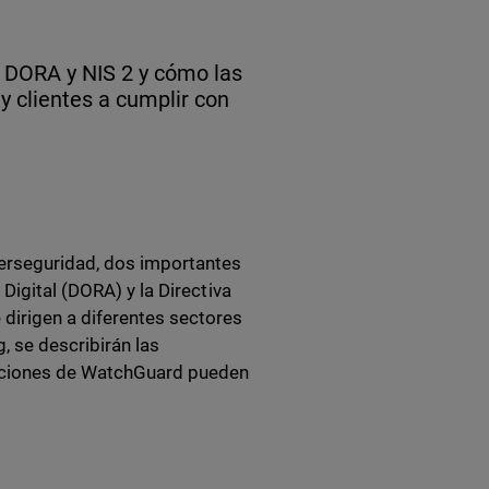
e DORA y NIS 2 y cómo las
 clientes a cumplir con
berseguridad, dos importantes
Digital (DORA) y la Directiva
dirigen a diferentes sectores
g, se describirán las
luciones de WatchGuard pueden