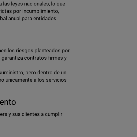
a las leyes nacionales, lo que
rictas por incumplimiento,
obal anual para entidades
nen los riesgos planteados por
 garantiza contratos firmes y
uministro, pero dentro de un
no únicamente a los servicios
ento
s y sus clientes a cumplir