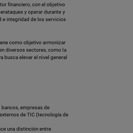
tor financiero, con el objetivo
berataques y operar durante y
d e integridad de los servicios
tiene como objetivo armonizar
 en diversos sectores, como la
iva busca elevar el nivel general
os bancos, empresas de
externos de TIC (tecnología de
e una distinción entre