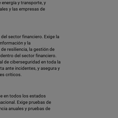
energía y transporte, y
tales y las empresas de
 del sector financiero. Exige la
información y la
de resiliencia, la gestión de
dentro del sector financiero.
al de ciberseguridad en toda la
ta ante incidentes, y asegura y
s críticos.
e en todos los estados
acional. Exige pruebas de
encia anuales y pruebas de