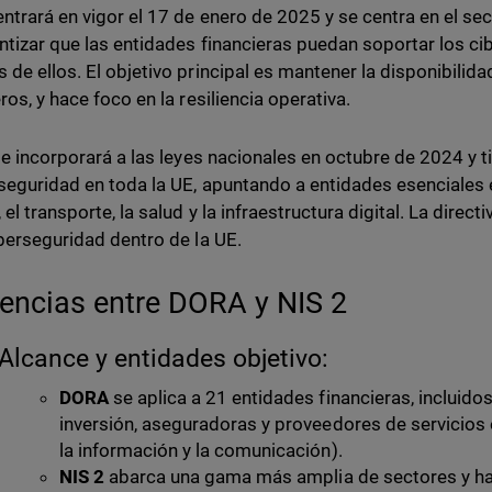
 entrará en vigor el 17 de enero de 2025 y se centra en el sec
ntizar que las entidades financieras puedan soportar los ci
 de ellos. El objetivo principal es mantener la disponibilida
ros, y hace foco en la resiliencia operativa.
e incorporará a las leyes nacionales en octubre de 2024 y 
rseguridad en toda la UE, apuntando a entidades esenciales
 el transporte, la salud y la infraestructura digital. La direct
iberseguridad dentro de la UE.
rencias entre DORA y NIS 2
Alcance y entidades objetivo:
DORA
se aplica a 21 entidades financieras, incluid
inversión, aseguradoras y proveedores de servicios 
la información y la comunicación).
NIS 2
abarca una gama más amplia de sectores y hac