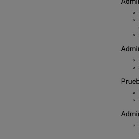
Admin
Admin
Prueb
Admin