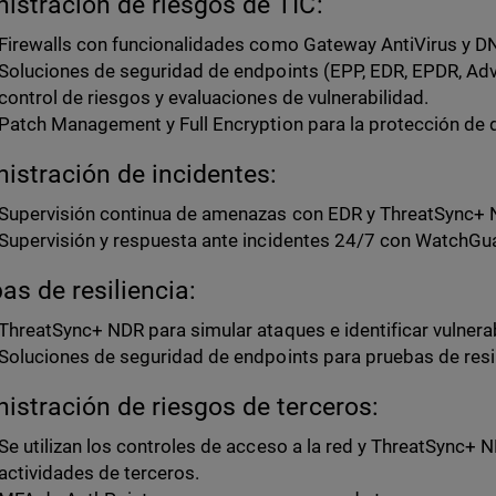
istración de riesgos de TIC:
Firewalls con funcionalidades como Gateway AntiVirus y 
Soluciones de seguridad de endpoints (EPP, EDR, EPDR, A
control de riesgos y evaluaciones de vulnerabilidad.
Patch Management y Full Encryption para la protección de 
istración de incidentes:
Supervisión continua de amenazas con EDR y ThreatSync+ 
Supervisión y respuesta ante incidentes 24/7 con WatchG
as de resiliencia:
ThreatSync+ NDR para simular ataques e identificar vulnera
Soluciones de seguridad de endpoints para pruebas de resili
istración de riesgos de terceros:
Se utilizan los controles de acceso a la red y ThreatSync+ 
actividades de terceros.