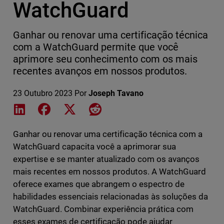
WatchGuard
Ganhar ou renovar uma certificação técnica
com a WatchGuard permite que você
aprimore seu conhecimento com os mais
recentes avanços em nossos produtos.
23 Outubro 2023
Por
Joseph Tavano
Share on LinkedIn
Share on Facebook
Share on X
Share on Reddit
Ganhar ou renovar uma certificação técnica com a
WatchGuard capacita você a aprimorar sua
expertise e se manter atualizado com os avanços
mais recentes em nossos produtos. A WatchGuard
oferece exames que abrangem o espectro de
habilidades essenciais relacionadas às soluções da
WatchGuard. Combinar experiência prática com
esses exames de certificação pode ajudar