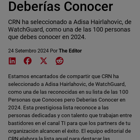
Deberías Conocer
CRN ha seleccionado a Adisa Hairlahovic, de
WatchGuard, como una de las 100 personas
que debes conocer en 2024.
24 Setembro 2024
Por
The Editor
Share on LinkedIn
Share on Facebook
Share on X
Share on Reddit
Estamos encantados de compartir que CRN ha
seleccionado a Adisa Hairlahovic, de WatchGuard,
como una de las reconocidas en su lista de las 100
Personas que Conoces pero Deberías Conocer en
2024. Esta prestigiosa lista reconoce a las
personas dedicadas y con talento que trabajan entre
bastidores en el canal TI para que los partners de tu
organización alcancen el éxito. El equipo editorial de
CRN elabora la lista anual para destacar las