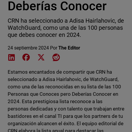
Deberías Conocer
CRN ha seleccionado a Adisa Hairlahovic, de
WatchGuard, como una de las 100 personas
que debes conocer en 2024.
24 septiembre 2024
Por
The Editor
Share on LinkedIn
Share on Facebook
Share on X
Share on Reddit
Estamos encantados de compartir que CRN ha
seleccionado a Adisa Hairlahovic, de WatchGuard,
como una de las reconocidas en su lista de las 100
Personas que Conoces pero Deberías Conocer en
2024. Esta prestigiosa lista reconoce a las
personas dedicadas y con talento que trabajan entre
bastidores en el canal TI para que los partners de tu
organización alcancen el éxito. El equipo editorial de
CRN elabora la lista anual para destacar las