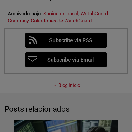
Archivado bajo:
Socios de canal
,
WatchGuard
Company
,
Galardones de WatchGuard
Subscribe via RSS
Subscribe via Email
Blog Inicio
Posts relacionados