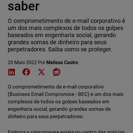
saber
O comprometimento de e-mail corporativo é
um dos mais complexos de todos os golpes
baseados em engenharia social, gerando
grandes somas de dinheiro para seus
perpetradores. Saiba como se proteger.
20 Maio 2022
Por
Melissa Castro
Share on LinkedIn
Share on Facebook
Share on X
Share on Reddit
O comprometimento de e-mail corporativo
(Business Email Compromise - BEC) é um dos mais
complexos de todos os golpes baseados em
engenharia social, gerando grandes somas de
dinheiro para seus perpetradores.
Embora o ransomware esteja no centro das notícias