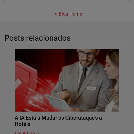
Blog Home
Posts relacionados
A IA Está a Mudar os Ciberataques a
Hotéis
Ler Artigo