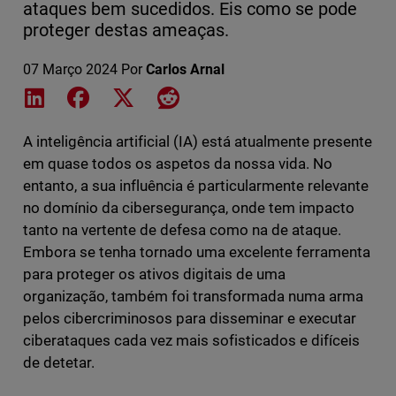
ataques bem sucedidos. Eis como se pode
proteger destas ameaças.
07 Março 2024
Por
Carlos Arnal
Share on LinkedIn
Share on Facebook
Share on X
Share on Reddit
A inteligência artificial (IA) está atualmente presente
em quase todos os aspetos da nossa vida. No
entanto, a sua influência é particularmente relevante
no domínio da cibersegurança, onde tem impacto
tanto na vertente de defesa como na de ataque.
Embora se tenha tornado uma excelente ferramenta
para proteger os ativos digitais de uma
organização, também foi transformada numa arma
pelos cibercriminosos para disseminar e executar
ciberataques cada vez mais sofisticados e difíceis
de detetar.