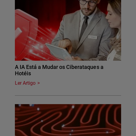
A IA Está a Mudar os Ciberataques a
Hotéis
Ler Artigo