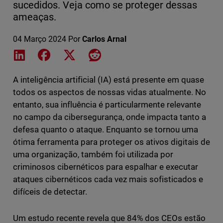
sucedidos. Veja como se proteger dessas
ameaças.
04 Março 2024
Por
Carlos Arnal
Share on LinkedIn
Share on Facebook
Share on X
Share on Reddit
A inteligência artificial (IA) está presente em quase
todos os aspectos de nossas vidas atualmente. No
entanto, sua influência é particularmente relevante
no campo da cibersegurança, onde impacta tanto a
defesa quanto o ataque. Enquanto se tornou uma
ótima ferramenta para proteger os ativos digitais de
uma organização, também foi utilizada por
criminosos cibernéticos para espalhar e executar
ataques cibernéticos cada vez mais sofisticados e
difíceis de detectar.
Um estudo recente revela que 84% dos CEOs estão