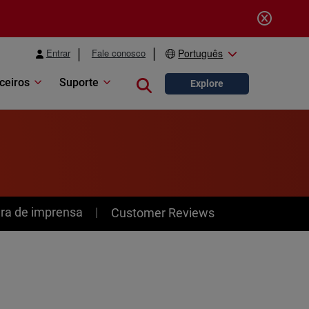
Entrar
Fale conosco
Português
ceiros
Suporte
Close search
Explore
ra de imprensa
Customer Reviews