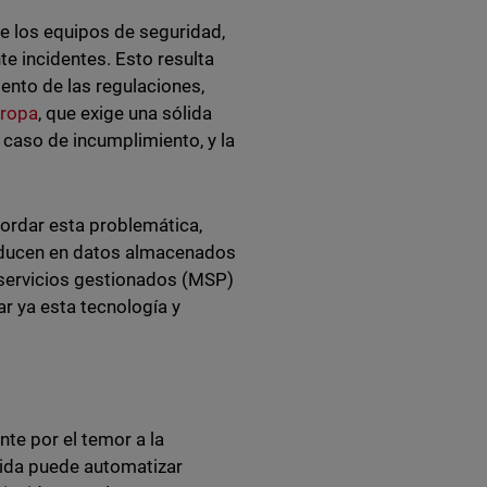
de los equipos de seguridad,
e incidentes. Esto resulta
ento de las regulaciones,
uropa
, que exige una sólida
caso de incumplimiento, y la
ordar esta problemática,
roducen en datos almacenados
 servicios gestionados (MSP)
r ya esta tecnología y
nte por el temor a la
inida puede automatizar