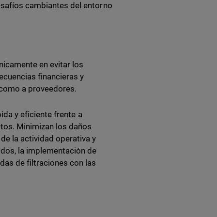
desafíos cambiantes del entorno
nicamente en evitar los
ecuencias financieras y
es como a proveedores.
ida y eficiente frente a
ctos. Minimizan los daños
de la actividad operativa y
dos, la implementación de
as de filtraciones con las