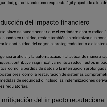
guridad, garantizando una respuesta ágil y ajustada a los 
educción del impacto financiero
orto plazo se puede pensar que el verdadero ahorro radica ú
, cuando en realidad, reside también en minimizar sus cons
zar la continuidad del negocio, protegiendo tanto a client
igencia artificial y la automatización, al actuar de manera ráp
aques, contribuyen significativamente a reducir estos impa
tos, como la pérdida de datos o la interrupción prolongada 
posteriores, como la restauración de sistemas comprometi
medidas de seguridad o incluso las indemnizaciones derivad
es regulatorias.
a mitigación del impacto reputacional