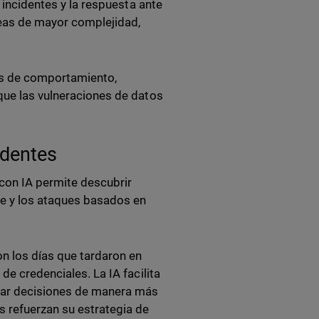
e incidentes y la respuesta ante
reas de mayor complejidad,
es de comportamiento,
que las vulneraciones de datos
identes
con IA permite descubrir
e y los ataques basados en
n los días que tardaron en
de credenciales. La IA facilita
omar decisiones de manera más
s refuerzan su estrategia de