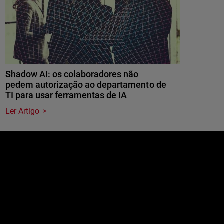
Shadow AI: os colaboradores não
pedem autorização ao departamento de
TI para usar ferramentas de IA
Ler Artigo
e