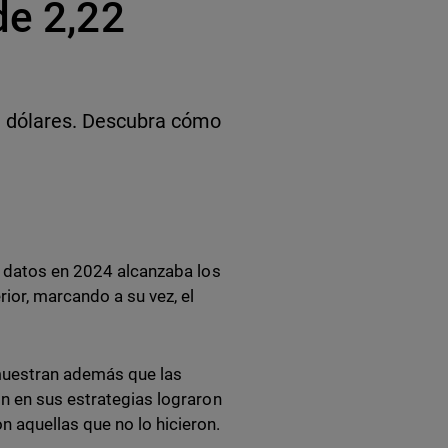
de 2,22
de dólares. Descubra cómo
e datos en 2024 alcanzaba los
ior, marcando a su vez, el
muestran además que las
n en sus estrategias lograron
 aquellas que no lo hicieron.