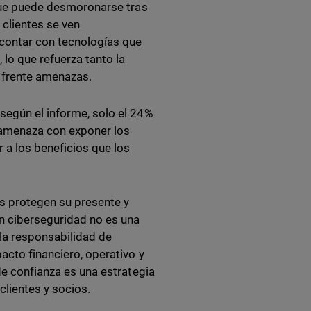
l que puede desmoronarse tras
 clientes se ven
 contar con tecnologías que
lo que refuerza tanto la
n frente amenazas.
según el informe, solo el 24%
d amenaza con exponer los
 a los beneficios que los
ías protegen su presente y
en ciberseguridad no es una
 la responsabilidad de
acto financiero, operativo y
e confianza es una estrategia
 clientes y socios.