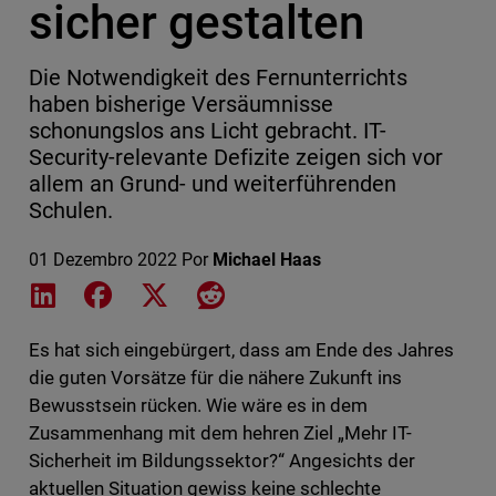
sicher gestalten
Die Notwendigkeit des Fernunterrichts
haben bisherige Versäumnisse
schonungslos ans Licht gebracht. IT-
Security-relevante Defizite zeigen sich vor
allem an Grund- und weiterführenden
Schulen.
01 Dezembro 2022
Por
Michael Haas
Share on LinkedIn
Share on Facebook
Share on X
Share on Reddit
Es hat sich eingebürgert, dass am Ende des Jahres
die guten Vorsätze für die nähere Zukunft ins
Bewusstsein rücken. Wie wäre es in dem
Zusammenhang mit dem hehren Ziel „Mehr IT-
Sicherheit im Bildungssektor?“ Angesichts der
aktuellen Situation gewiss keine schlechte