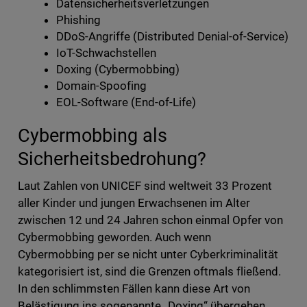
Datensicherheitsverletzungen
Phishing
DDoS-Angriffe (Distributed Denial-of-Service)
IoT-Schwachstellen
Doxing (Cybermobbing)
Domain-Spoofing
EOL-Software (End-of-Life)
Cybermobbing als
Sicherheitsbedrohung?
Laut Zahlen von UNICEF sind weltweit 33 Prozent
aller Kinder und jungen Erwachsenen im Alter
zwischen 12 und 24 Jahren schon einmal Opfer von
Cybermobbing geworden. Auch wenn
Cybermobbing per se nicht unter Cyberkriminalität
kategorisiert ist, sind die Grenzen oftmals fließend.
In den schlimmsten Fällen kann diese Art von
Belästigung ins sogenannte „Doxing“ übergehen.