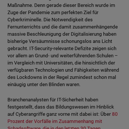
Maßnahme. Denn gerade dieser Bereich wurde im
Zuge der Pandemie zum perfekten Ziel für
Cyberkriminelle. Die Notwendigkeit des
Fernunterrichts und die damit zusammenhängende
massive Beschleunigung der Digitalisierung haben
bisherige Versäumnisse schonungslos ans Licht
gebracht. IT-Security-relevante Defizite zeigen sich
vor allem an Grund- und weiterführenden Schulen –
im Vergleich mit Universitäten, die hinsichtlich der
verfügbaren Technologien und Fähigkeiten während
des Lockdowns in der Regel zumindest schon mal
einäugig unter den Blinden waren.
Branchenanalysten für IT-Sicherheit haben
festgestellt, dass das Bildungswesen im Hinblick
auf Cyberangriffe ganz vorne mit dabei ist: Über
80
Prozent der Vorfälle im Zusammenhang mit
Schadsoftware, die in den letzten 30 Tagen