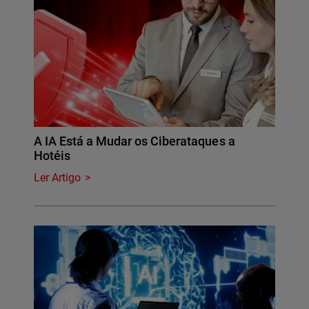
A IA Está a Mudar os Ciberataques a
Hotéis
Ler Artigo