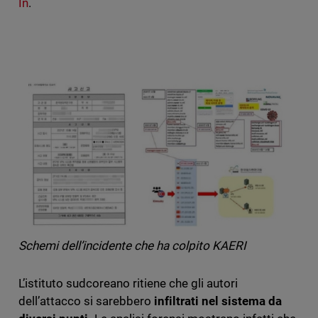
In
.
Schemi dell’incidente che ha colpito KAERI
L’istituto sudcoreano ritiene che gli autori
dell’attacco si sarebbero
infiltrati nel sistema da