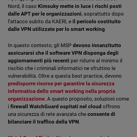
Nord, il caso
Kimsuky mette in luce i rischi posti
dalle APT per le organizzazioni
, soprattutto dopo
l’attacco subito da KAERI, e
il pericolo costituito
dalle VPN utilizzate per lo smart working
.
In questo contesto, gli MSP
devono innanzitutto
assicurarsi che il software VPN disponga degli
aggiornamenti più recenti
per ridurre al minimo il
rischio che i criminali informatici ne sfruttino le
vulnerabilità. Oltre a questa best practice, devono
predisporre risorse per garantire la sicurezza
informatica dello smart working nella propria
organizzazione
. A questo proposito, soluzioni come
i
firewall WatchGuard ospitati nel cloud
offrono
una sicurezza di rete avanzata che
consente di
bilanciare il traffico della VPN
.