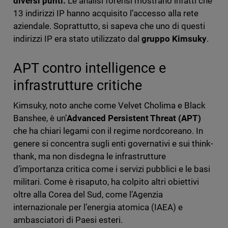
diversi punti.
Le analisi forensi mostrano infatti che
13 indirizzi IP hanno acquisito l’accesso alla rete
aziendale. Soprattutto, si sapeva che uno di questi
indirizzi IP era stato utilizzato dal
gruppo Kimsuky
.
APT contro intelligence e
infrastrutture critiche
Kimsuky, noto anche come Velvet Cholima e Black
Banshee, è un’
Advanced Persistent Threat (APT)
che ha chiari legami con il regime nordcoreano. In
genere si concentra sugli enti governativi e sui think-
thank, ma non disdegna le infrastrutture
d’importanza critica come i servizi pubblici e le basi
militari. Come è risaputo, ha colpito altri obiettivi
oltre alla Corea del Sud, come l’Agenzia
internazionale per l’energia atomica (IAEA) e
ambasciatori di Paesi esteri.