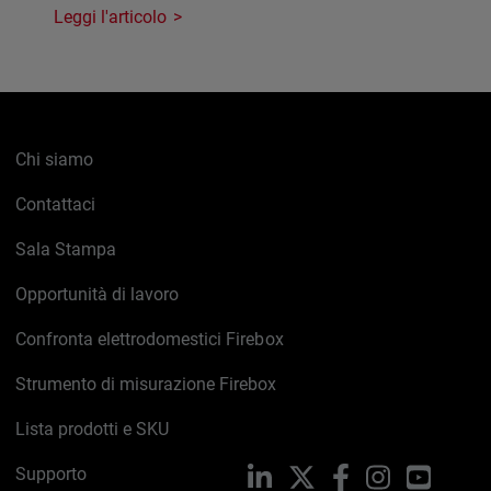
Leggi l'articolo
Chi siamo
Contattaci
Sala Stampa
Opportunità di lavoro
Confronta elettrodomestici Firebox
Strumento di misurazione Firebox
Lista prodotti e SKU
Supporto
LinkedIn
X
Facebook
Instagram
YouTub