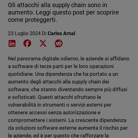
Gli attacchi alla supply chain sono in
aumento. Leggi questo post per scoprire
come proteggerti.
23 Luglio 2024
Di
Carlos Arnal
Share on LinkedIn
Share on Facebook
Share on X
Share on Reddit
Nel panorama digitale odierno, le aziende si affidano
a software di terze parti per le loro operazioni
quotidiane. Una dipendenza che ha portato a un
aumento degli attacchi alla supply chain dei
software, che stanno diventando sempre più diffusi
e sofisticati. Questi attacchi sfruttano le
vulnerabilità in strumenti o servizi esterni per
ottenere accessi senza autorizzazione e
compromettere i sistemi. La crescente dipendenza
da soluzioni software esterne aumenta il rischio per
le aziende, ed è per questo che rafforzare la