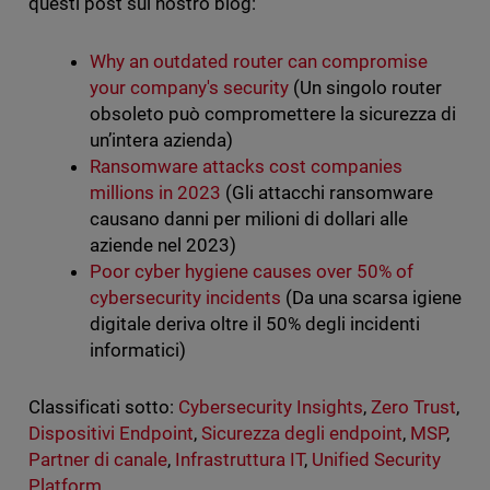
questi post sul nostro blog:
Why an outdated router can compromise
your company's security
(Un singolo router
obsoleto può compromettere la sicurezza di
un’intera azienda)
Ransomware attacks cost companies
millions in 2023
(Gli attacchi ransomware
causano danni per milioni di dollari alle
aziende nel 2023)
Poor cyber hygiene causes over 50% of
cybersecurity incidents
(Da una scarsa igiene
digitale deriva oltre il 50% degli incidenti
informatici)
Classificati sotto:
Cybersecurity Insights
,
Zero Trust
,
Dispositivi Endpoint
,
Sicurezza degli endpoint
,
MSP
,
Partner di canale
,
Infrastruttura IT
,
Unified Security
Platform