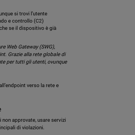
nque si trovi l’utente
ndo e controllo (C2)
che se il dispositivo è già
ecure Web Gateway (SWG),
t. Grazie alla rete globale di
 per tutti gli utenti, ovunque
dall’endpoint verso la rete e
e
i non approvate, usare servizi
cipali di violazioni.