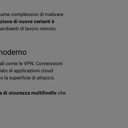
volume complessivo di malware
azione di nuove varianti è
i ambienti di lavoro remoto
 moderno
ionali come le VPN. Connessioni
lato di applicazioni cloud
o la superficie di attacco.
a di sicurezza multilivello
che