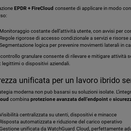
razione
EPDR + FireCloud
consente di applicare in modo conti
rso:
Monitoraggio costante dell’attività utente, con avvisi per 
Regole rigorose di accesso condizionale a servizi e risorse 
Segmentazione logica per prevenire movimenti laterali in 
controllo granulare consente di rilevare e mitigare attività 
legittimi o dispositivi aziendali.
rezza unificata per un lavoro ibrido s
ategia moderna non può basarsi su soluzioni isolate. L’integ
loud
combina
protezione avanzata dell’endpoint
e
sicurez
Visibilità centralizzata su utenti, dispositivi e minacce
Risposta automatizzata e riduzione del carico operativo
Gestione unificata da WatchGuard Cloud, perfettamente adatt