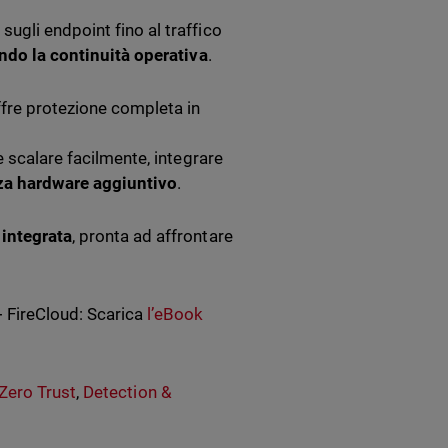
ugli endpoint fino al traffico
endo la continuità operativa
.
fre protezione completa in
e scalare facilmente, integrare
za hardware aggiuntivo
.
integrata
, pronta ad affrontare
+ FireCloud: Scarica
l’eBook
Zero Trust
,
Detection &