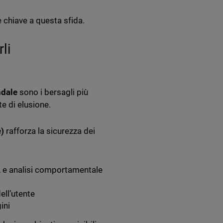
 chiave a questa sfida.
li
ndale
sono i bersagli più
e di elusione.
)
rafforza la sicurezza dei
A e analisi comportamentale
ell’utente
ini