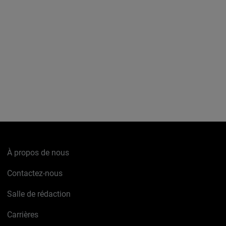
À propos de nous
Contactez-nous
Salle de rédaction
Carrières