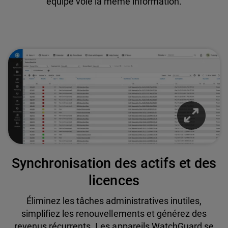
équipe voie la même information.
Synchronisation des actifs et des
licences
Éliminez les tâches administratives inutiles,
simplifiez les renouvellements et générez des
revenus récurrents. Les appareils WatchGuard se