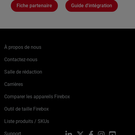
Fiche partenaire
Guide d'intégration
À propos de nous
Contactez-nous
Salle de rédaction
Carrières
Comparer les appareils Firebox
Outil de taille Firebox
Liste produits / SKUs
Support
LinkedIn
X
Facebook
Instagram
YouTube