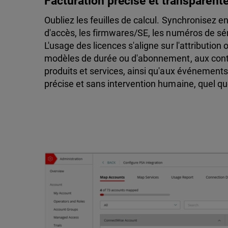
Facturation précise et transparent
Oubliez les feuilles de calcul. Synchronisez en
d'accès, les firmwares/SE, les numéros de sér
L'usage des licences s'aligne sur l'attributio
modèles de durée ou d'abonnement, aux cont
produits et services, ainsi qu'aux événements
précise et sans intervention humaine, quel que