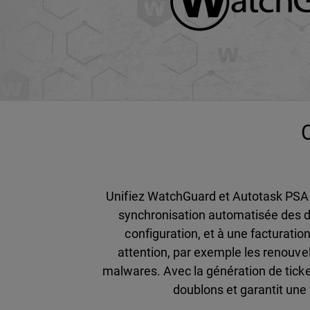
O
Unifiez WatchGuard et Autotask PSA po
synchronisation automatisée des 
configuration, et à une facturatio
attention, par exemple les renouve
malwares. Avec la génération de ticke
doublons et garantit une 