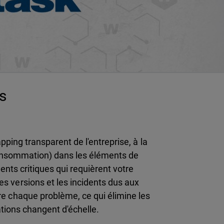
es
ping transparent de l'entreprise, à la
onsommation) dans les éléments de
ents critiques qui requièrent votre
s versions et les incidents dus aux
re chaque problème, ce qui élimine les
ations changent d'échelle.