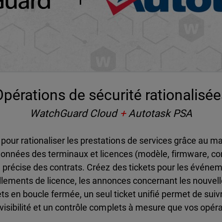
pérations de sécurité rationalisé
WatchGuard Cloud
+
Autotask PSA
ur rationaliser les prestations de services grâce au map
données des terminaux et licences (modèle, firmware, c
n précise des contrats. Créez des tickets pour les événem
llements de licence, les annonces concernant les nouvelle
ts en boucle fermée, un seul ticket unifié permet de suiv
visibilité et un contrôle complets à mesure que vos opér