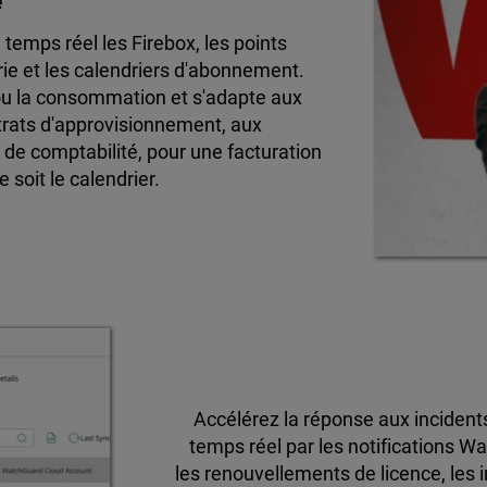
e
 temps réel les Firebox, les points
ie et les calendriers d'abonnement.
n ou la consommation et s'adapte aux
rats d'approvisionnement, aux
 de comptabilité, pour une facturation
 soit le calendrier.
Accélérez la réponse aux incidents
temps réel par les notifications W
les renouvellements de licence, les i