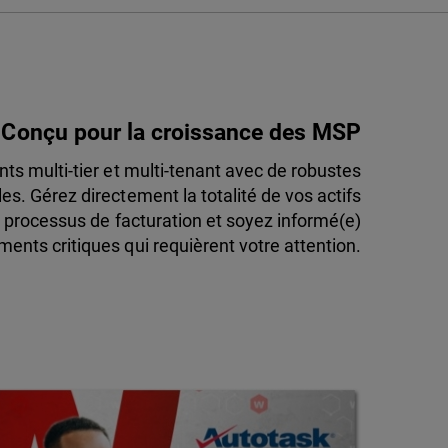
Conçu pour la croissance des MSP
s multi-tier et multi-tenant avec de robustes
es. Gérez directement la totalité de vos actifs
processus de facturation et soyez informé(e)
ents critiques qui requièrent votre attention.