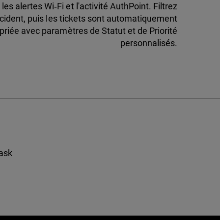
es alertes Wi‑Fi et l'activité AuthPoint. Filtrez
incident, puis les tickets sont automatiquement
ropriée avec paramètres de Statut et de Priorité
personnalisés.
ask