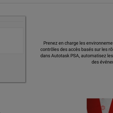
Prenez en charge les environnement
contrôles des accès basés sur les rôl
dans Autotask PSA, automatisez les 
des événem