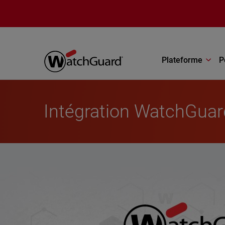
Aller au contenu principal
Plateforme
P
Intégration WatchGuar