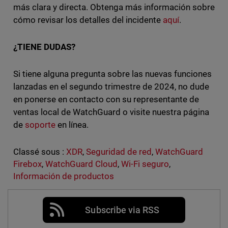
más clara y directa. Obtenga más información sobre
cómo revisar los detalles del incidente
aquí
.
¿TIENE DUDAS?
Si tiene alguna pregunta sobre las nuevas funciones
lanzadas en el segundo trimestre de 2024, no dude
en ponerse en contacto con su representante de
ventas local de WatchGuard o visite nuestra página
de
soporte
en línea.
Classé sous :
XDR
,
Seguridad de red
,
WatchGuard
Firebox
,
WatchGuard Cloud
,
Wi-Fi seguro
,
Información de productos
Subscribe via RSS