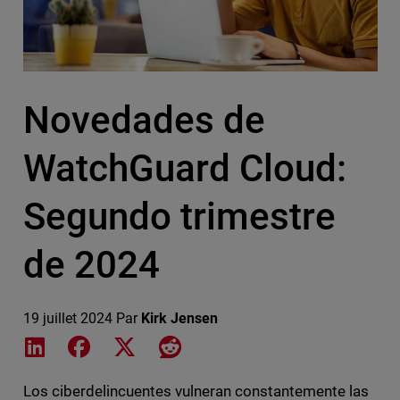
Novedades de
WatchGuard Cloud:
Segundo trimestre
de 2024
19 juillet 2024
Par
Kirk Jensen
Share on LinkedIn
Share on Facebook
Share on X
Share on Reddit
Los ciberdelincuentes vulneran constantemente las