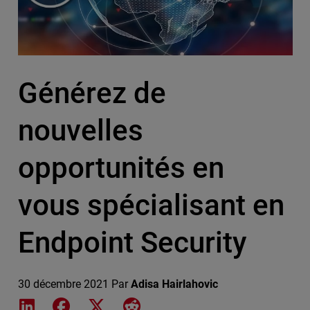
Générez de
nouvelles
opportunités en
vous spécialisant en
Endpoint Security
30 décembre 2021
Par
Adisa Hairlahovic
Share on LinkedIn
Share on Facebook
Share on X
Share on Reddit