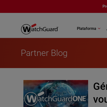
Pasar al contenido principal
Pr
Plataforma
Partner Blog
Gé
vou