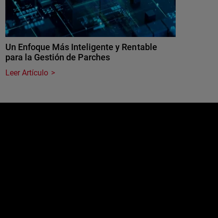
Un Enfoque Más Inteligente y Rentable
para la Gestión de Parches
Leer Artículo
e