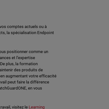
à vos comptes actuels ou à
ts, la spécialisation Endpoint
 vous positionner comme un
sances et l’expertise
De plus, la formation
aintenir des produits de
en augmentant votre efficacité
vail peut faire la différence
WatchGuardONE, en vous
avail, visitez le
Learning