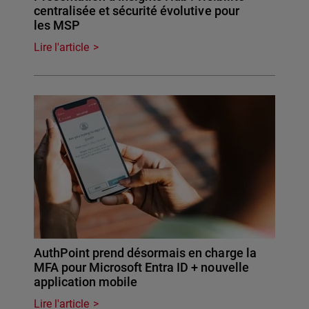
centralisée et sécurité évolutive pour
les MSP
Lire l'article
AuthPoint prend désormais en charge la
MFA pour Microsoft Entra ID + nouvelle
application mobile
Lire l'article