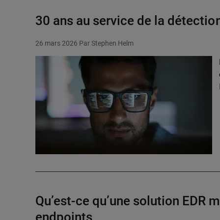
30 ans au service de la détectio
26 mars 2026
Par Stephen Helm
Qu’est-ce qu’une solution EDR m
endpoints