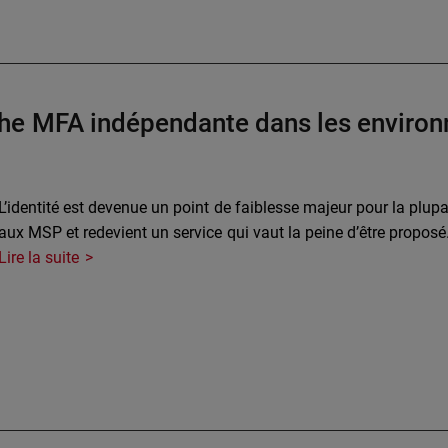
che MFA indépendante dans les enviro
L’identité est devenue un point de faiblesse majeur pour la plu
aux MSP et redevient un service qui vaut la peine d’être proposé
Lire la suite