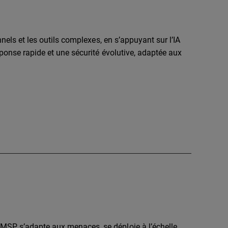
nnels et les outils complexes, en s’appuyant sur l’IA
éponse rapide et une sécurité évolutive, adaptée aux
SP, s’adapte aux menaces, se déploie à l’échelle