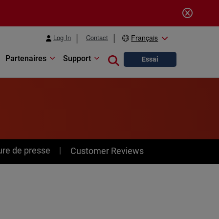
Log In
Contact
Français
Partenaires
Support
Close search
Essai
ure de presse
Customer Reviews