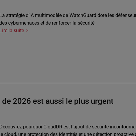
La stratégie d’IA multimodèle de WatchGuard dote les défenseurs
des cybermenaces et de renforcer la sécurité.
Lire la suite
e de 2026 est aussi le plus urgent
Découvrez pourquoi CloudDR est l’ajout de sécurité incontournab
le cloud, une protection des identités et une détection proactiv