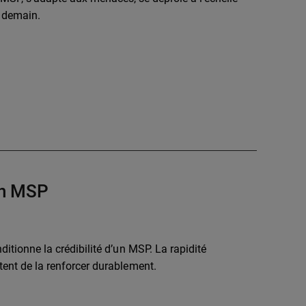
e demain.
’un MSP
ditionne la crédibilité d’un MSP. La rapidité
ttent de la renforcer durablement.