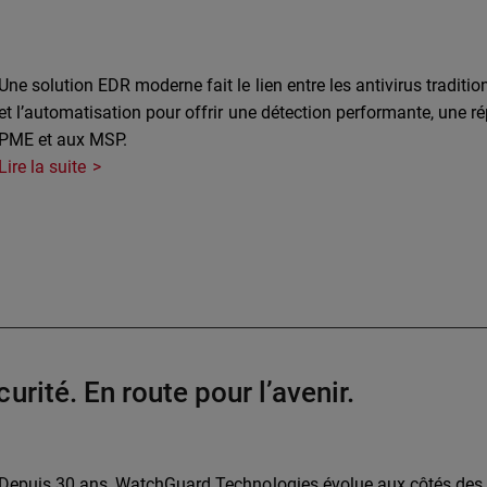
Une solution EDR moderne fait le lien entre les antivirus traditio
et l’automatisation pour offrir une détection performante, une r
PME et aux MSP.
Lire la suite
rité. En route pour l’avenir.
Depuis 30 ans, WatchGuard Technologies évolue aux côtés des M