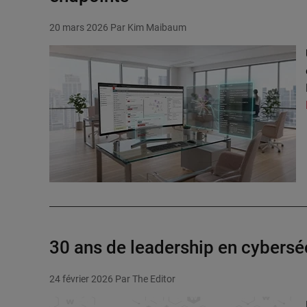
20 mars 2026
Par Kim Maibaum
30 ans de leadership en cybersécu
24 février 2026
Par The Editor