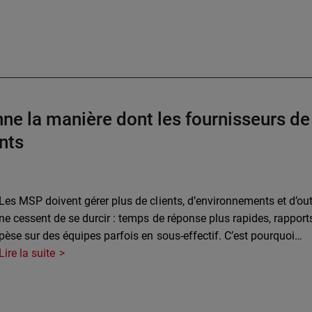
ionne la manière dont les fournisseurs 
ents
Les MSP doivent gérer plus de clients, d’environnements et d’outi
ne cessent de se durcir : temps de réponse plus rapides, rapports 
pèse sur des équipes parfois en sous-effectif. C’est pourquoi…
Lire la suite