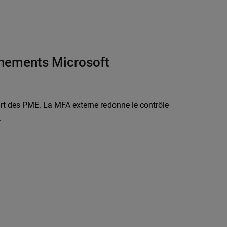
nnements Microsoft
part des PME. La MFA externe redonne le contrôle
.