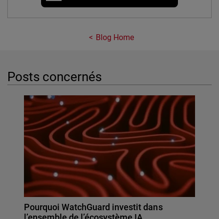
Blog Home
Posts concernés
Pourquoi WatchGuard investit dans
l’ensemble de l’écosystème IA