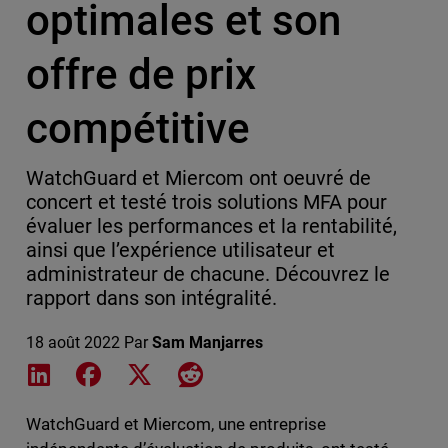
optimales et son
offre de prix
compétitive
WatchGuard et Miercom ont oeuvré de
concert et testé trois solutions MFA pour
évaluer les performances et la rentabilité,
ainsi que l’expérience utilisateur et
administrateur de chacune. Découvrez le
rapport dans son intégralité.
18 août 2022
Par
Sam Manjarres
Share on LinkedIn
Share on Facebook
Share on X
Share on Reddit
WatchGuard et Miercom, une entreprise