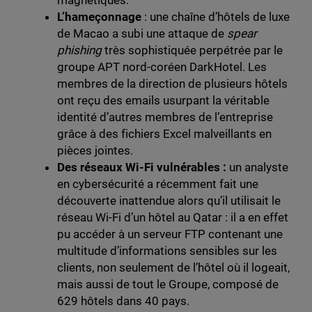
magnétiques.
L’h
ameçonnage
: une chaîne d’hôtels de luxe
de Macao a subi une attaque de
spear
phishing
très sophistiquée perpétrée par le
groupe APT nord-coréen DarkHotel. Les
membres de la direction de plusieurs hôtels
ont reçu des emails usurpant la véritable
identité d’autres membres de l’entreprise
grâce à des fichiers Excel malveillants en
pièces jointes.
Des r
éseaux Wi-Fi vulnérables :
un analyste
en cybersécurité a récemment fait une
découverte inattendue alors qu’il utilisait le
réseau Wi-Fi d’un hôtel au Qatar : il a en effet
pu accéder à un serveur FTP contenant une
multitude d’informations sensibles sur les
clients, non seulement de l’hôtel où il logeait,
mais aussi de tout le Groupe, composé de
629 hôtels dans 40 pays.