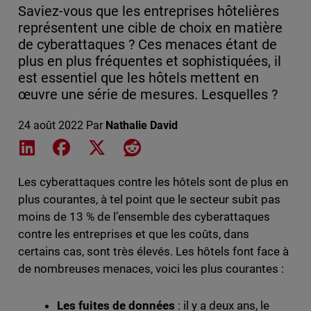
Saviez-vous que les entreprises hôtelières
représentent une cible de choix en matière
de cyberattaques ? Ces menaces étant de
plus en plus fréquentes et sophistiquées, il
est essentiel que les hôtels mettent en
œuvre une série de mesures. Lesquelles ?
24 août 2022
Par
Nathalie David
Share on LinkedIn
Share on Facebook
Share on X
Share on Reddit
Les cyberattaques contre les hôtels sont de plus en
plus courantes, à tel point que le secteur subit pas
moins de 13 % de l’ensemble des cyberattaques
contre les entreprises et que les coûts, dans
certains cas, sont très élevés. Les hôtels font face à
de nombreuses menaces, voici les plus courantes :
Les fuites de données
: il y a deux ans, le