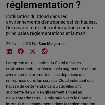
réglementation ?
L'utilisation du Cloud dans les
environnements d'entreprise est en hausse.
Découvrez toutes les informations sur les
principales réglementations et la mani
27 février 2023
Par
Sam Manjarres
Share on LinkedIn
Share on Facebook
Share on X
Share on Reddit
L’adoption et l’utilisation du Cloud dans les
environnements professionnels augmentent et son
avenir semble prometteur. Les dépenses des
entreprises dans les services Cloud indiquent une
hausse de cette tendance, puisqu’elles ont
augmenté de 29 % en glissement annuel au
deuxième trimestre. La migration vers le Cloud a
introduit des changements dans la réglementation