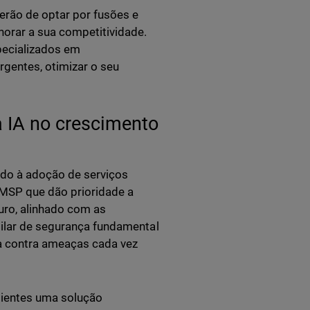
erão de optar por fusões e
horar a sua competitividade.
pecializados em
gentes, otimizar o seu
 IA no crescimento
do à adoção de serviços
s MSP que dão prioridade a
uro, alinhado com as
ilar de segurança fundamental
a contra ameaças cada vez
ientes uma solução