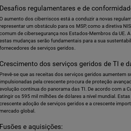
Desafios regulamentares e de conformidad
O aumento dos ciberriscos está a conduzir a novas regul
representar um obstáculo para os MSP, como a diretiva NIS
comum de cibersegurança nos Estados-Membros da UE. A 
estas mudanças serão fundamentais para a sua sustentabi
fornecedores de serviços geridos.
Crescimento dos serviços geridos de TI e d
Prevê-se que as receitas dos serviços geridos aumentem s
impulsionadas pela crescente procura de proteção avança
evolução contínua do panorama das TI. De acordo com a Ca
atingir os 595 mil milhões de dólares a nível mundial. Esta
crescente adoção de serviços geridos e a crescente impor
mercado global.
Fusões e aquisições: