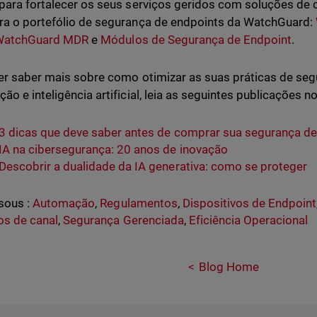
para fortalecer os seus serviços geridos com soluções de 
a o portefólio de segurança de endpoints da WatchGuard:
WatchGuard MDR
e
Módulos de Segurança de Endpoint
.
er saber mais sobre como otimizar as suas práticas de se
ão e inteligência artificial, leia as seguintes publicações 
3 dicas que deve saber antes de comprar sua segurança de
IA na cibersegurança: 20 anos de inovação
Descobrir a dualidade da IA generativa: como se proteger
sous :
Automação
,
Regulamentos
,
Dispositivos de Endpoint
os de canal
,
Segurança Gerenciada
,
Eficiência Operacional
Blog Home