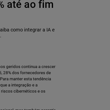
% até ao fim
aiba como integrar a IA e
.
ços geridos continua a crescer
25, 28% dos fornecedores de
 Para manter esta tendência
que a integração e a
riscos cibernéticos e os