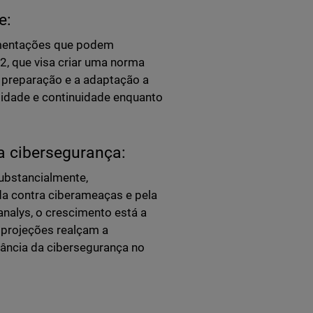
e:
amentações que podem
2, que visa criar uma norma
preparação e a adaptação a
lidade e continuidade enquanto
a cibersegurança:
ubstancialmente,
da contra ciberameaças e pela
nalys, o crescimento está a
s projeções realçam a
tância da cibersegurança no