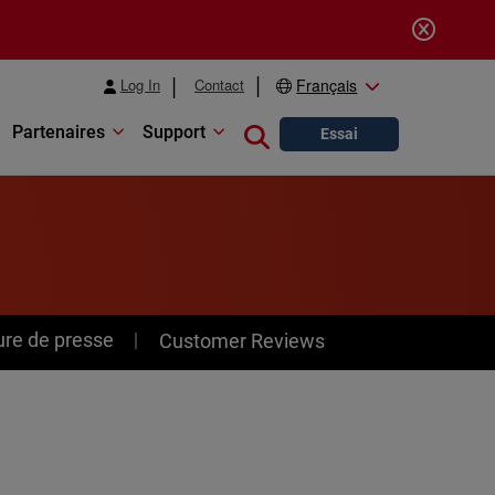
Log In
Contact
Français
Partenaires
Support
Close search
Essai
ure de presse
Customer Reviews