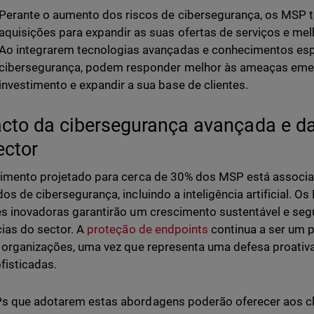
Perante o aumento dos riscos de cibersegurança, os MSP t
aquisições para expandir as suas ofertas de serviços e mel
Ao integrarem tecnologias avançadas e conhecimentos es
cibersegurança, podem responder melhor às ameaças emer
investimento e expandir a sua base de clientes.
cto da cibersegurança avançada e da
ector
imento projetado para cerca de 30% dos MSP está associa
os de cibersegurança, incluindo a inteligência artificial. O
s inovadoras garantirão um crescimento sustentável e seg
ias do sector. A
proteção de endpoints
continua a ser um p
 organizações, uma vez que representa uma defesa proativ
fisticadas.
 que adotarem estas abordagens poderão oferecer aos cl