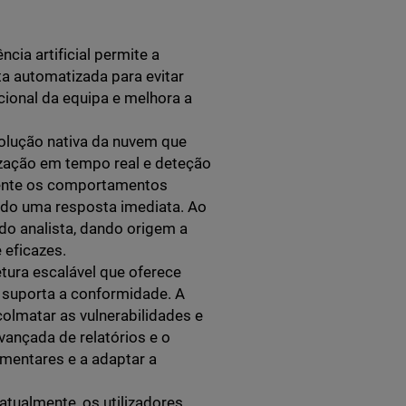
ncia artificial permite a
a automatizada para evitar
cional da equipa e melhora a
lução nativa da nuvem que
ização em tempo real e deteção
ente os comportamentos
ndo uma resposta imediata. Ao
do analista, dando origem a
 eficazes.
tura escalável que oferece
 e suporta a conformidade. A
olmatar as vulnerabilidades e
ançada de relatórios e o
amentares e a adaptar a
atualmente, os utilizadores