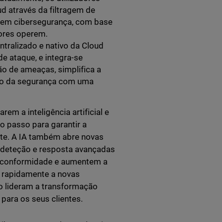
d através da filtragem de
o em cibersegurança, com base
dores operem.
ntralizado e nativo da Cloud
e ataque, e integra-se
ão de ameaças, simplifica a
ão da segurança com uma
m a inteligência artificial e
o passo para garantir a
nte. A IA também abre novas
 deteção e resposta avançadas
 e conformidade e aumentem a
m rapidamente a novas
o lideram a transformação
 para os seus clientes.