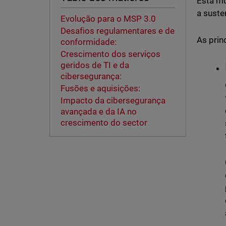
Esta mu
a suste
Evolução para o MSP 3.0
Desafios regulamentares e de
As prin
conformidade:
Crescimento dos serviços
geridos de TI e da
cibersegurança:
Fusões e aquisições:
Impacto da cibersegurança
avançada e da IA no
crescimento do sector