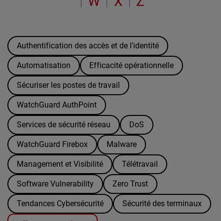
W
X
Z
|
|
|
Authentification des accès et de l'identité
Automatisation
Efficacité opérationnelle
Sécuriser les postes de travail
WatchGuard AuthPoint
Services de sécurité réseau
DoS
WatchGuard Firebox
Malware
Management et Visibilité
Télétravail
Software Vulnerability
Zero Trust
Tendances Cybersécurité
Sécurité des terminaux