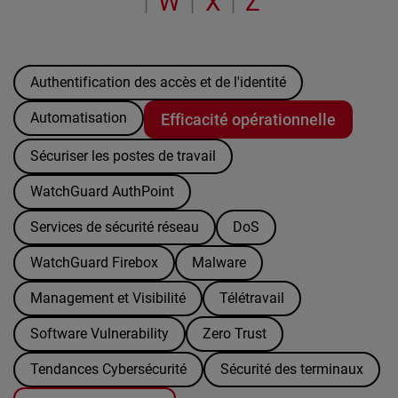
W
X
Z
|
|
|
Authentification des accès et de l'identité
Automatisation
Efficacité opérationnelle
Sécuriser les postes de travail
WatchGuard AuthPoint
Services de sécurité réseau
DoS
WatchGuard Firebox
Malware
Management et Visibilité
Télétravail
Software Vulnerability
Zero Trust
Tendances Cybersécurité
Sécurité des terminaux