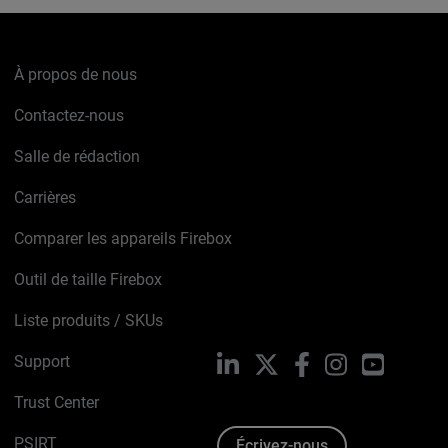
À propos de nous
Contactez-nous
Salle de rédaction
Carrières
Comparer les appareils Firebox
Outil de taille Firebox
Liste produits / SKUs
Support
LinkedIn
X
Facebook
Instagram
YouTube
Trust Center
PSIRT
Écrivez-nous